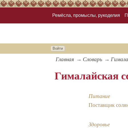
Ремёсла, промыслы, рукоделия
П
Войти
Главная
Словарь
Гимала
Гималайская с
Питание
Поставщик соляны
Здоровье