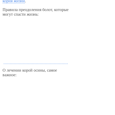
корня жизни
.
Правила преодоления болот, которые
могут спасти жизнь:
О лечении корой осины, самое
важное: