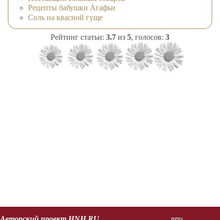
Рецепты бабушки Агафьи
Соль на квасной гуще
Рейтинг статьи:
3.7
из
5
, голосов:
3
Авторский проект HNH.RU
при