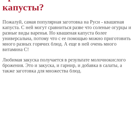
капусты?
Пожалуй, самая популярная заготовка на Руси - квашеная
капуста. С ней могут сравниться разве что соленые огурцы и
разные виды варенья. Но квашеная капуста более
универсальна, потому что с ее помощью можно приготовить
много разных горячих блюд. А еще в ней очень много
витамина С!
Любимая закуска получается в результате молочнокислого
брожения. Это и закуска, и гарнир, и добавка в салаты, а
также заготовка для множества блюд.