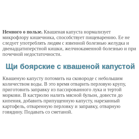
Немного о пользе.
Квашеная капуста нормализует
микрофлору кишечника, способствует пищеварению. Ее не
следует употреблять людям с язвенной болезнью желудка и
двенадцатиперстной кишки, желчнокаменной болезнью и при
почечной недостаточности.
Щи боярские с квашеной капустой
Квашеную капусту потомить на сковороде с небольшим
количеством воды. В это время отварить перловую крупу,
приготовить заправку из пассированного лука и тертой
моркови. В кастрюлю налить мясной бульон, довести до
кипения, добавить припущенную капусту, нарезанный
картофель, отваренную перловку и заправку, отварную
говядину. Подавать со сметаной.