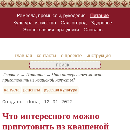
Ремёсла, промыслы, рукоделия
Питание
Культура, искусство
Сад, огород
Здоровье
Экопоселения, праздники
Словарь
главная
контакты
о проекте
инструкция
Главная
Питание
Что интересного можно
приготовить из квашеной капусты?
капуста
рецепты
русская культура
dona
12.01.2022
Что интересного можно
приготовить из квашеной