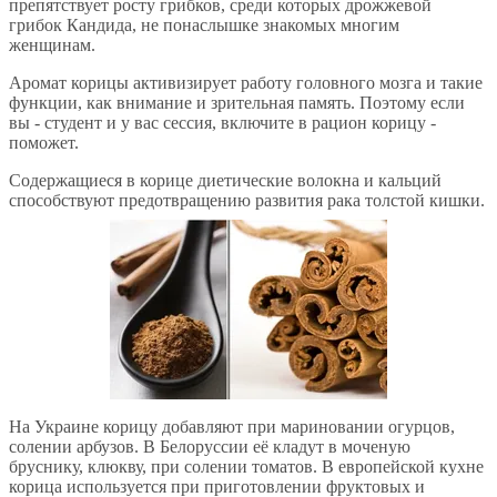
препятствует росту грибков, среди которых дрожжевой
грибок Кандида, не понаслышке знакомых многим
женщинам.
Аромат корицы активизирует работу головного мозга и такие
функции, как внимание и зрительная память. Поэтому если
вы - студент и у вас сессия, включите в рацион корицу -
поможет.
Содержащиеся в корице диетические волокна и кальций
способствуют предотвращению развития рака толстой кишки.
На Украине корицу добавляют при мариновании огурцов,
солении арбузов. В Белоруссии её кладут в моченую
бруснику, клюкву, при солении томатов. В европейской кухне
корица используется при приготовлении фруктовых и