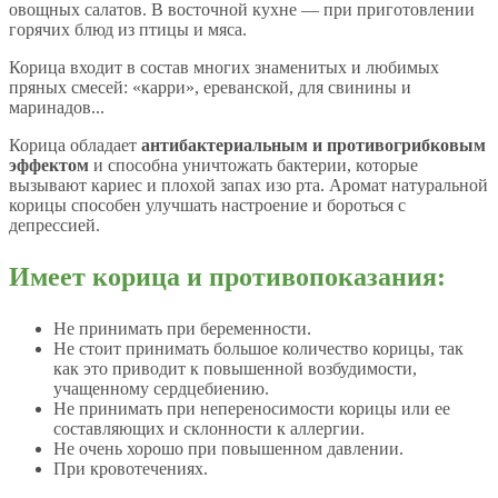
овощных салатов. В восточной кухне — при приготовлении
горячих блюд из птицы и мяса.
Корица входит в состав многих знаменитых и любимых
пряных смесей: «карри», ереванской, для свинины и
маринадов...
Корица обладает
антибактериальным и противогрибковым
эффектом
и способна уничтожать бактерии, которые
вызывают кариес и плохой запах изо рта. Аромат натуральной
корицы способен улучшать настроение и бороться с
депрессией.
Имеет корица и противопоказания:
Не принимать при беременности.
Не стоит принимать большое количество корицы, так
как это приводит к повышенной возбудимости,
учащенному сердцебиению.
Не принимать при непереносимости корицы или ее
составляющих и склонности к аллергии.
Не очень хорошо при повышенном давлении.
При кровотечениях.