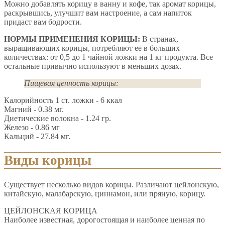
Можно добавлять корицу в ванну и кофе, так аромат корицы,
раскрывшись, улучшит вам настроение, а сам напиток
придаст вам бодрости.
НОРМЫ ПРИМЕНЕНИЯ КОРИЦЫ:
В странах,
выращивающих корицы, потребляют ее в больших
количествах: от 0,5 до 1 чайной ложки на 1 кг продукта. Все
остальные привычно используют в меньших дозах.
Пищевая ценность корицы:
Калорийность 1 ст. ложки - 6 ккал
Магний - 0.38 мг.
Диетические волокна - 1.24 гр.
Железо - 0.86 мг
Кальций - 27.84 мг.
Виды корицы
Существует несколько видов корицы. Различают цейлонскую,
китайскую, малабарскую, циннамон, или пряную, корицу.
ЦЕЙЛОНСКАЯ КОРИЦА
Наиболее известная, дорогостоящая и наиболее ценная по