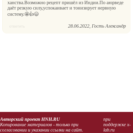
ханства.Возможно рецепт пришёл из Индии.По аюрведе
даёт резкую силу,успокаивает и тонизирует нервную
систему.🤩👍😄
28.06.2022
Гость Александр
ответить
Авторский проект HNH.RU
при
Копирование материалов - только при
поддержке x-
согласовании и указании ссылки на сайт.
lab.ru