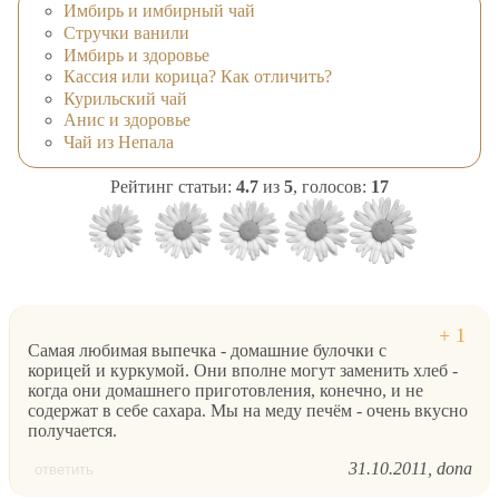
Имбирь и имбирный чай
Стручки ванили
Имбирь и здоровье
Кассия или корица? Как отличить?
Курильский чай
Анис и здоровье
Чай из Непала
Рейтинг статьи:
4.7
из
5
, голосов:
17
Самая любимая выпечка - домашние булочки с
корицей и куркумой. Они вполне могут заменить хлеб -
когда они домашнего приготовления, конечно, и не
содержат в себе сахара. Мы на меду печём - очень вкусно
получается.
31.10.2011
dona
ответить