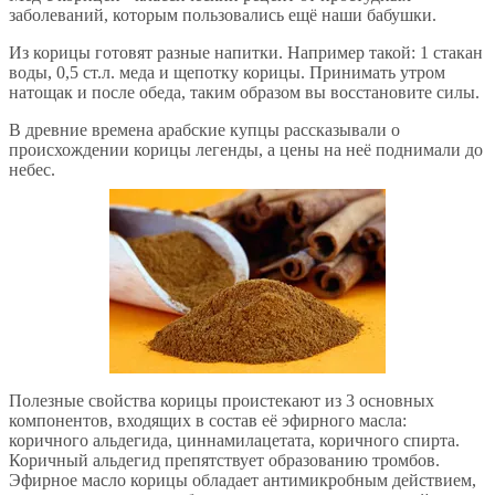
заболеваний, которым пользовались ещё наши бабушки.
Из корицы готовят разные напитки. Например такой: 1 стакан
воды, 0,5 ст.л. меда и щепотку корицы. Принимать утром
натощак и после обеда, таким образом вы восстановите силы.
В древние времена арабские купцы рассказывали о
происхождении корицы легенды, а цены на неё поднимали до
небес.
Полезные свойства корицы проистекают из 3 основных
компонентов, входящих в состав её эфирного масла:
коричного альдегида, циннамилацетата, коричного спирта.
Коричный альдегид препятствует образованию тромбов.
Эфирное масло корицы обладает антимикробным действием,