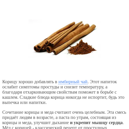
Корицу хорошо добавлять в
имбирный чай
. Этот напиток
ослабит симптомы простуды и снизит температуру, а
благодаря отхаркивающим свойствам поможет в борьбе с
кашлем. Сладкие блюда корица никогда не испортит, будь это
выпечка или напитки.
Сочетание корицы и меда считают очень целебным. Эта смесь
придаёт людям в возрасте, а паста по утрам, состоящая из
корицы и меда, улучшит дыхание
и укрепит мышцу сердца
.
Мёд с корицей - классический рецепт от простудных