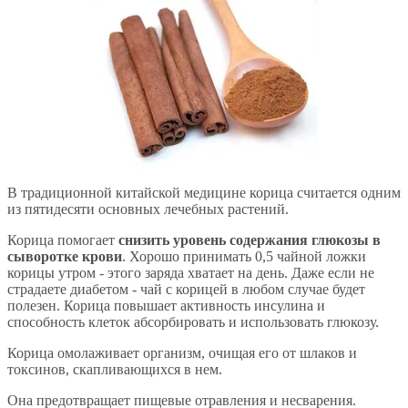
В традиционной китайской медицине корица считается одним
из пятидесяти основных лечебных растений.
Корица помогает
снизить уровень содержания глюкозы в
сыворотке крови
. Хорошо принимать 0,5 чайной ложки
корицы утром - этого заряда хватает на день. Даже если не
страдаете диабетом - чай с корицей в любом случае будет
полезен. Корица повышает активность инсулина и
способность клеток абсорбировать и использовать глюкозу.
Корица омолаживает организм, очищая его от шлаков и
токсинов, скапливающихся в нем.
Она предотвращает пищевые отравления и несварения.