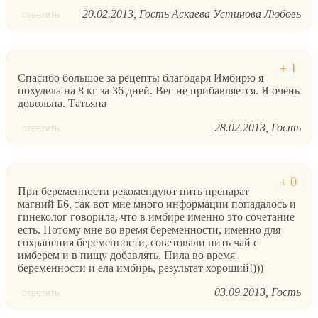
20.02.2013
Гость Аскаева Устинова Любовь
ответить
Спасибо большое за рецепты благодаря Имбирю я
похудела на 8 кг за 36 дней. Вес не прибавляется. Я очень
довольна. Татьяна
28.02.2013
Гость
ответить
При беременности рекомендуют пить препарат
магний Б6, так вот мне много информации попадалось и
гинеколог говорила, что в имбире именно это сочетание
есть. Потому мне во время беременности, именно для
сохранения беременности, советовали пить чай с
имберем и в пищу добавлять. Пила во время
беременности и ела имбирь, результат хороший!)))
03.09.2013
Гость
ответить