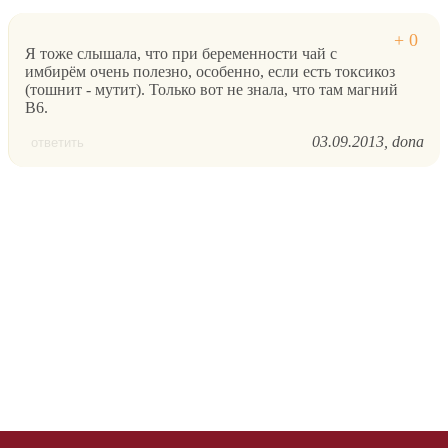
Я тоже слышала, что при беременности чай с
имбирём очень полезно, особенно, если есть токсикоз
(тошнит - мутит). Только вот не знала, что там магний
B6.
03.09.2013
dona
ответить