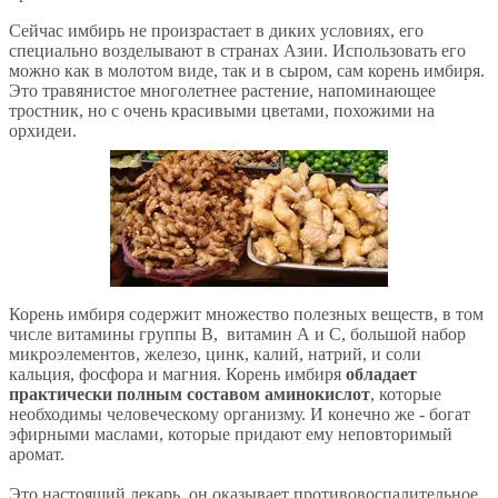
Сейчас имбирь не произрастает в диких условиях, его
специально возделывают в странах Азии. Использовать его
можно как в молотом виде, так и в сыром, сам корень имбиря.
Это травянистое многолетнее растение, напоминающее
тростник, но с очень красивыми цветами, похожими на
орхидеи.
Корень имбиря содержит множество полезных веществ, в том
числе витамины группы В, витамин А и С, большой набор
микроэлементов, железо, цинк, калий, натрий, и соли
кальция, фосфора и магния. Корень имбиря
обладает
практически полным составом аминокислот
, которые
необходимы человеческому организму. И конечно же - богат
эфирными маслами, которые придают ему неповторимый
аромат.
Это настоящий лекарь, он оказывает противовоспалительное,