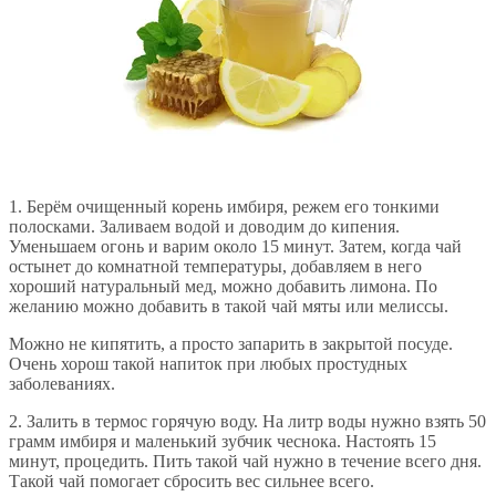
1. Берём очищенный корень имбиря, режем его тонкими
полосками. Заливаем водой и доводим до кипения.
Уменьшаем огонь и варим около 15 минут. Затем, когда чай
остынет до комнатной температуры, добавляем в него
хороший натуральный мед, можно добавить лимона. По
желанию можно добавить в такой чай мяты или мелиссы.
Можно не кипятить, а просто запарить в закрытой посуде.
Очень хорош такой напиток при любых простудных
заболеваниях.
2. Залить в термос горячую воду. На литр воды нужно взять 50
грамм имбиря и маленький зубчик чеснока. Настоять 15
минут, процедить. Пить такой чай нужно в течение всего дня.
Такой чай помогает сбросить вес сильнее всего.