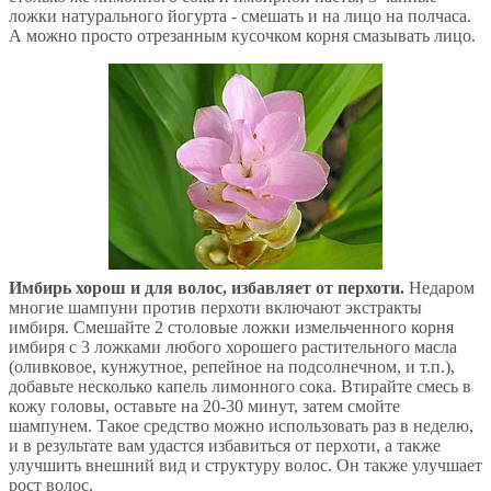
ложки натурального йогурта - смешать и на лицо на полчаса.
А можно просто отрезанным кусочком корня смазывать лицо.
Имбирь хорош и для волос, избавляет от перхоти.
Недаром
многие шампуни против перхоти включают экстракты
имбиря. Смешайте 2 столовые ложки измельченного корня
имбиря с 3 ложками любого хорошего растительного масла
(оливковое, кунжутное, репейное на подсолнечном, и т.п.),
добавьте несколько капель лимонного сока. Втирайте смесь в
кожу головы, оставьте на 20-30 минут, затем смойте
шампунем. Такое средство можно использовать раз в неделю,
и в результате вам удастся избавиться от перхоти, а также
улучшить внешний вид и структуру волос. Он также улучшает
рост волос.