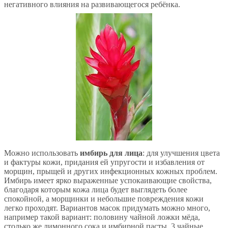
негативного влияния на развивающегося ребёнка.
Можно использовать
имбирь для лица
: для улучшения цвета
и фактуры кожи, придания ей упругости и избавления от
морщин, прыщей и других инфекционных кожных проблем.
Имбирь имеет ярко выраженные успокаивающие свойства,
благодаря которым кожа лица будет выглядеть более
спокойной, а морщинки и небольшие повреждения кожи
легко проходят. Вариантов масок придумать можно много,
например такой вариант: половину чайной ложки мёда,
столько же лимонного сока и имбирной пасты, 3 чайные