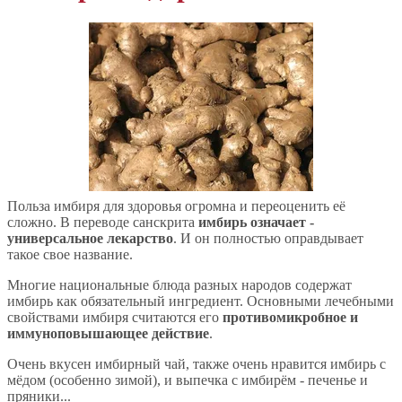
Польза имбиря для здоровья огромна и переоценить её
сложно. В переводе санскрита
имбирь означает -
универсальное лекарство
. И он полностью оправдывает
такое свое название.
Многие национальные блюда разных народов содержат
имбирь как обязательный ингредиент. Основными лечебными
свойствами имбиря считаются его
противомикробное и
иммуноповышающее действие
.
Очень вкусен имбирный чай, также очень нравится имбирь с
мёдом (особенно зимой), и выпечка с имбирём - печенье и
пряники...