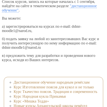
Список курсов, запись на которые началась с 1 сентября,
найдёте на сайте в тематическом разделе
"дистанционное
обучение"
.
Вы можете:
а) зарегистрироваться на курсах по e-mail: dshnr-
moodle1@narod.ru,
б) подать заявку на любой из заинтересовавших Вас курс и
получить интересующую по нему информацию по e-mail:
dshnr-moodle1@narod.ru
в) предложить тему для разработки и проведения нового
курса, исходя из Ваших интересов.
Дистанционное обучение народным ремёслам
Курс Изготовление поясов для кукол и не только
Курс Ткачество поясов. Традиция и современность
Курс Народная кукла Прикамья
Курс «Мишка Тедди»
Новые курсы Архангельской школы ремёсел