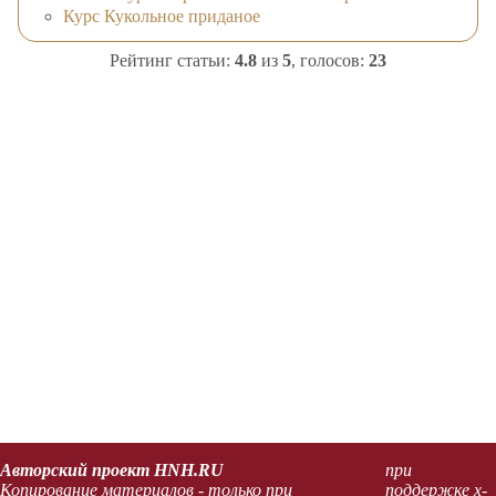
Курс Кукольное приданое
Рейтинг статьи:
4.8
из
5
, голосов:
23
Авторский проект HNH.RU
при
Копирование материалов - только при
поддержке x-