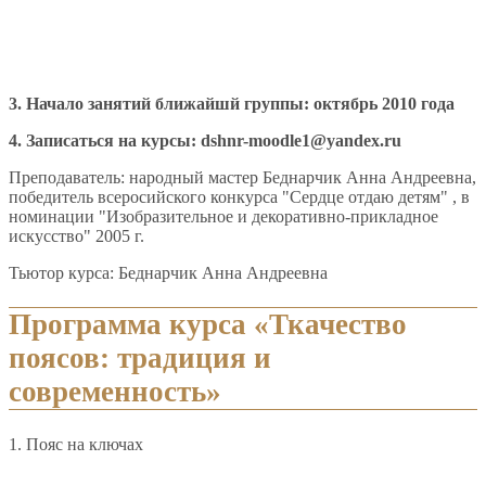
3. Начало занятий ближайшй группы: октябрь 2010 года
4. Записаться на курсы: dshnr-moodle1@yandex.ru
Преподаватель: народный мастер Беднарчик Анна Андреевна,
победитель всеросийского конкурса "Сердце отдаю детям" , в
номинации "Изобразительное и декоративно-прикладное
искусство" 2005 г.
Тьютор курса: Беднарчик Анна Андреевна
Программа курса «Ткачество
поясов: традиция и
современность»
1. Пояс на ключах