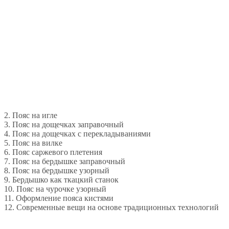
2. Пояс на игле
3. Пояс на дощечках заправочный
4. Пояс на дощечках с перекладываниями
5. Пояс на вилке
6. Пояс саржевого плетения
7. Пояс на бердышке заправочный
8. Пояс на бердышке узорный
9. Бердышко как ткацкий станок
10. Пояс на чурочке узорный
11. Оформление пояса кистями
12. Современные вещи на основе традиционных технологий