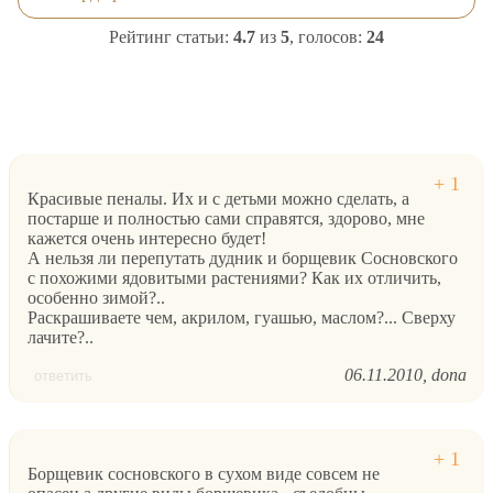
Рейтинг статьи:
4.7
из
5
, голосов:
24
Красивые пеналы. Их и с детьми можно сделать, а
постарше и полностью сами справятся, здорово, мне
кажется очень интересно будет!
А нельзя ли перепутать дудник и борщевик Сосновского
с похожими ядовитыми растениями? Как их отличить,
особенно зимой?..
Раскрашиваете чем, акрилом, гуашью, маслом?... Сверху
лачите?..
06.11.2010
dona
ответить
Борщевик сосновского в сухом виде совсем не