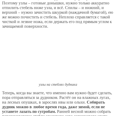
Поэтому узлы – готовые донышки, нужно только аккуратно
отпилить стебель ниже узла, и всё. Спилы – и нижний, и
верхний – нужно зачистить шкуркой (наждачной бумагой), ею
же можно почистить и стебель. Неплохо справляется с такой
чисткой и лезвие ножа, если держать его под прямым углом к
зачищаемой поверхности.
узлы на стеблях дудника
Теперь, когда вы знаете, что именно вам нужно будет сделать,
пора отправляться за дудником. Растёт он на влажных лугах,
на лесных опушках, в зарослях ивы или ольхи.
Собирать
дудник можно в любое время года, даже зимой, если не
устанете лазать по сугробам.
Ранней весной можно собрать