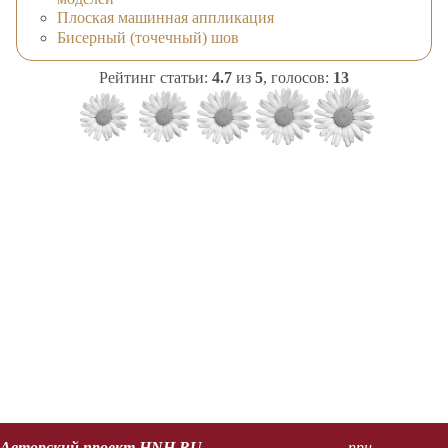
Плоская машинная аппликация
Бисерный (точечный) шов
Рейтинг статьи:
4.7
из
5
, голосов:
13
Авторский проект HNH.RU
при