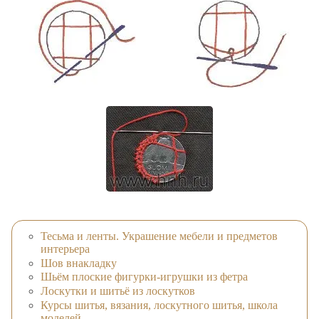
Тесьма и ленты. Украшение мебели и предметов
интерьера
Шов внакладку
Шьём плоские фигурки-игрушки из фетра
Лоскутки и шитьё из лоскутков
Курсы шитья, вязания, лоскутного шитья, школа
моделей