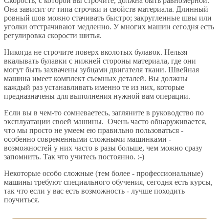
Скорость, с которой вы строчите, должна быть равномерной.
Она зависит от типа строчки и свойств материала. Длинный
ровный шов можно стачивать быстро; закругленные швы или
уголки отстрачивают медленно. У многих машин сегодня есть
регулировка скорости шитья.
Никогда не строчите поверх вколотых булавок. Нельзя
вкалывать булавки с нижней стороны материала, где они
могут быть захвачены зубцами двигателя ткани. Швейная
машина имеет комплект съемных деталей. Вы должны
каждый раз устанавливать именно те из них, которые
предназначены для выполнения нужной вам операции.
Если вы в чем-то сомневаетесь, загляните в руководство по
эксплуатации своей машины. Очень часто обнаруживается,
что мы просто не умеем ею правильно пользоваться -
особенно современными сложными машинками -
возможностей у них часто в разы больше, чем можно сразу
запомнить. Так что учитесь постоянно. :-)
Некоторые особо сложные (тем более - профессиональные)
машины требуют специального обучения, сегодня есть курсы,
так что если у вас есть возможность - лучше походить
поучиться.