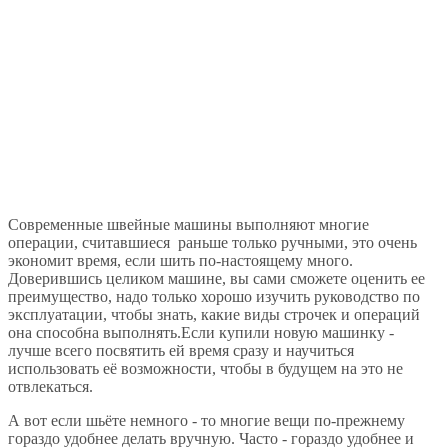
Современные швейные машины выполняют многие
операции, считавшиеся раньше только ручными, это очень
экономит время, если шить по-настоящему много.
Доверившись целиком машине, вы сами сможете оценить ее
преимущество, надо только хорошо изучить руководство по
эксплуатации, чтобы знать, какие виды строчек и операций
она способна выполнять.Если купили новую машинку -
лучше всего посвятить ей время сразу и научиться
использовать её возможности, чтобы в будущем на это не
отвлекаться.
А вот если шьёте немного - то многие вещи по-прежнему
гораздо удобнее делать вручную. Часто - гораздо удобнее и