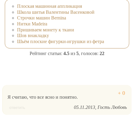
Плоская машинная аппликация
Школа шитья Валентины Васенковой
Строчки машин Bernina
Нитки Madeira
Пришиваем монету к ткани
Шов внакладку
Шьём плоские фигурки-игрушки из фетра
Рейтинг статьи:
4.5
из
5
, голосов:
22
Я считаю, что все ясно и понятно.
05.11.2013
Гость Любовь
ответить