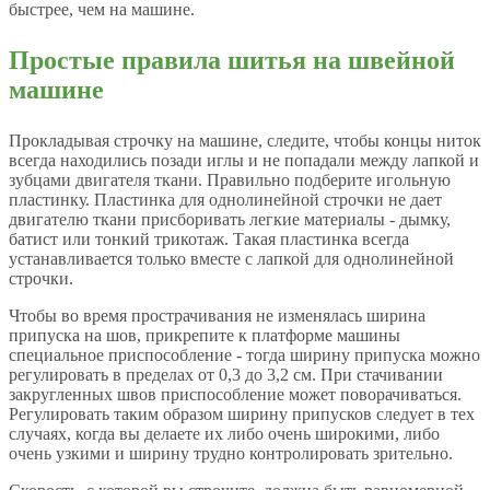
быстрее, чем на машине.
Простые правила шитья на швейной
машине
Прокладывая строчку на машине, следите, чтобы концы ниток
всегда находились позади иглы и не попадали между лапкой и
зубцами двигателя ткани. Правильно подберите игольную
пластинку. Пластинка для однолинейной строчки не дает
двигателю ткани присборивать легкие материалы - дымку,
батист или тонкий трикотаж. Такая пластинка всегда
устанавливается только вместе с лапкой для однолинейной
строчки.
Чтобы во время прострачивания не изменялась ширина
припуска на шов, прикрепите к платформе машины
специальное приспособление - тогда ширину припуска можно
регулировать в пределах от 0,3 до 3,2 см. При стачивании
закругленных швов приспособление может поворачиваться.
Регулировать таким образом ширину припусков следует в тех
случаях, когда вы делаете их либо очень широкими, либо
очень узкими и ширину трудно контролировать зрительно.