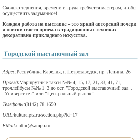
Сколько терпения, времени и труда требуется мастерам, чтобы
осуществить задуманное!
Каждая работа на выставке – это яркий авторский почерк
и поиски своего приема в традиционных техниках
декоративно-прикладного искусства.
Городской выставочный зал
Адрес:
Республика Карелия, г. Петрозаводск, пр. Ленина, 26
Проезд:
Маршрутные такси №№ 4, 15, 17, 21, 33, 41, 71,
троллейбусы №№ 1, 3 до ост. "Городской выставочный зал",
"Университет" или "Центральный рынок"
Телефоны:
(8142) 78-1650
URL:
kultura.ptz.ru/section.php?id=17
EMail:
cultur@sampo.ru