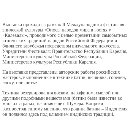
Выставка проходит в рамках II Международного фестиваля
эпической культуры «Эпосы народов мира в гостях у
«Калевалы», проводимого с целью презентации самобытных
этнических традиций народов Российской Федерации и
ближнего зарубежья посредством визуального искусства.
Учредители Фестиваля: Правительство Республики Карелия,
Министерство культуры Российской Федерации,
Министерство культуры Республики Карелия.
На выставке представлены авторские работы российских
мастеров, выполненные в технике батик, вышивка, гобелен,
лоскутное шитье.
Техника резервирования воском, парафином, смолой или
другими подобными веществами (батик) была известна во
многих странах, начиная еще с Шумера. Вопреки
распространенному мнению, что родина батика – Индонезия,
он появился здесь под влиянием индийских традиций.