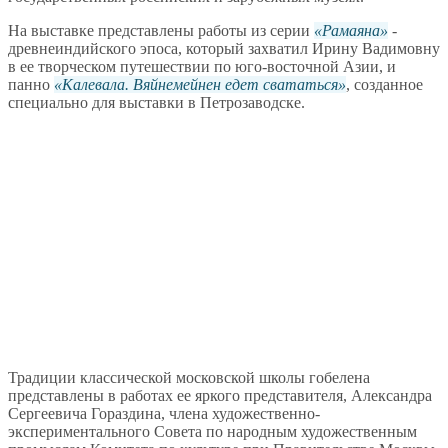
На выставке представлены работы из серии
Рамаяна
-
древнеиндийского эпоса, который захватил Ирину Вадимовну
в ее творческом путешествии по юго-восточной Азии, и
панно
Калевала. Вяйнемейнен едет свататься
, созданное
специально для выставки в Петрозаводске.
Традиции классической московской школы гобелена
представлены в работах ее яркого представителя, Александра
Сергеевича Гораздина, члена художественно-
экспериментального Совета по народным художественным