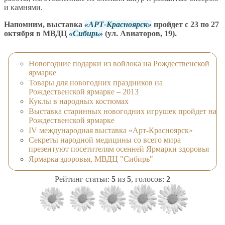
и камнями.
Напомним, выставка
АРТ-Красноярск
пройдет с 23 по 27
октября в МВДЦ
Сибирь
(ул. Авиаторов, 19).
Новогодние подарки из войлока на Рождественской
ярмарке
Товары для новогодних праздников на
Рождественской ярмарке – 2013
Куклы в народных костюмах
Выставка старинных новогодних игрушек пройдет на
Рождественской ярмарке
IV международная выставка «Арт-Красноярск»
Секреты народной медицины со всего мира
презентуют посетителям осенней Ярмарки здоровья
Ярмарка здоровья, МВДЦ "Сибирь"
Рейтинг статьи:
5
из
5
, голосов:
2