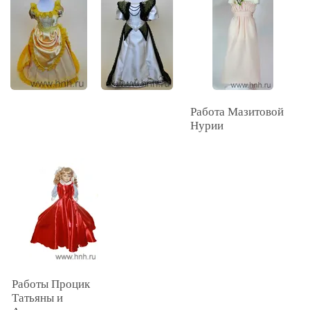
Работа Мазитовой
Нурии
Работы Процик
Татьяны и