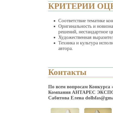
КРИТЕРИИ ОЦ
Соответствие тематике ко
Оригинальность и новизна
решений, нестандартное ц
Художественная выразител
Техника и культура исполн
автора.
Контакты
По всем вопросам Конкурса 
Компания АНТАРЕС ЭКСП
Сабитова Елена dollsfas@gma