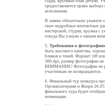
сзади, крупный план детали. У
предоставляется право выбора 
исполнения.
В заявке обязательно укажите 
свои подробные контактные дан
мастерской, студии, кружка с у
откуда Вы узнали о нашем конк
5.
Требования к фотография
быть высокого качества, хорош
бликов и теней. Формат: tiff ил
300 dpi, размер фотографии не 
ВНИМАНИЕ! Фотографии не р
участникам не возвращаются.
6. Финальный тур конкурса пр
Организаторами и Жюри 26.05
финального тура будет отобран
номинации.