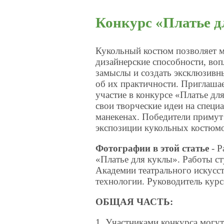
Конкурс «Платье 
Кукольный костюм позволяет м
дизайнерские способности, во
замыслы и создать эксклюзивны
об их практичности. Приглаша
участие в конкурсе «Платье дл
свои творческие идеи на спец
манекенах. Победители примут
экспозиции кукольных костюмо
Фотографии в этой статье
- Р
«Платье для куклы». Работы с
Академии театрального искусст
технологии. Руководитель курс
ОБЩАЯ ЧАСТЬ:
1. Участниками конкурса могу