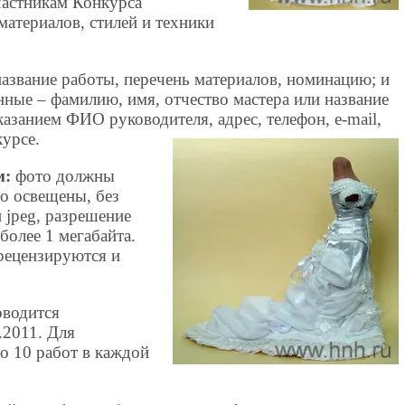
частникам Конкурса
материалов, стилей и техники
название работы, перечень материалов, номинацию; и
ные – фамилию, имя, отчество мастера или название
казанием ФИО руководителя, адрес, телефон, e-mail,
урсе.
м:
фото должны
о освещены, без
и jpeg, разрешение
более 1 мегабайта.
ецензируются и
оводится
.2011. Для
о 10 работ в каждой