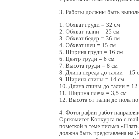
3. Работы должны быть выполн
1. Обхват груди = 32 см
2. Обхват талии = 25 см
3. Обхват бедер = 36 см
4. Обхват шеи = 15 см
5. Ширина груди = 16 см
6. Центр груди = 6 см
7. Высота груди = 8 см
8. Длина переда до талии = 15 
9. Ширина спины = 14 см
10. Длина спины до талии = 12
11. Ширина плеча = 3,5 см
12. Высота от талии до пола п
4. Фотографии работ направляю
Оргкомитет Конкурса по e-mail:
пометкой в теме письма «Плать
должна быть представлена на 3