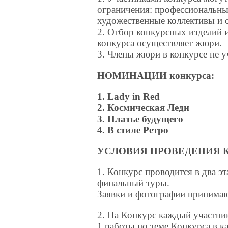
ограничения: профессиональны
художественные коллективы и 
2. Отбор конкурсных изделий 
конкурса осуществляет жюри.
3. Члены жюри в конкурсе не у
НОМИНАЦИИ конкурса:
1.
Lady
in
Red
2. Космическая Леди
3. Платье будущего
4. В стиле Ретро
УСЛОВИЯ ПРОВЕДЕНИЯ 
1. Конкурс проводится в два э
финальный туры.
Заявки и фотографии принимают
2. На Конкурс каждый участник
1 работы по теме Конкурса в 