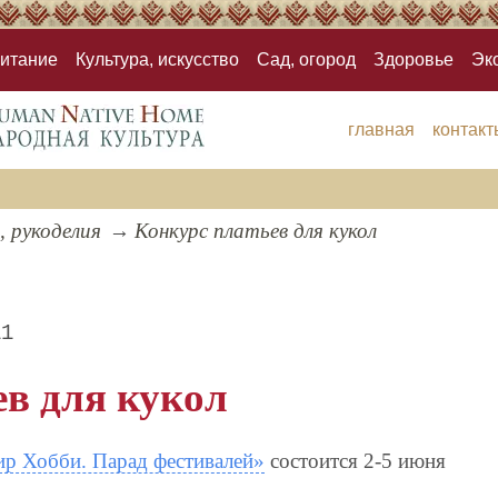
итание
Культура, искусство
Сад, огород
Здоровье
Эк
главная
контакт
, рукоделия
Конкурс платьев для кукол
11
ев для кукол
р Хобби. Парад фестивалей»
состоится 2-5 июня