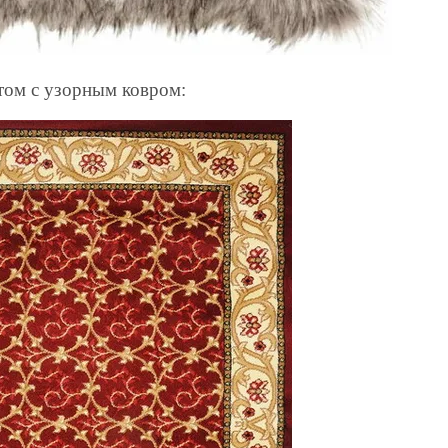
том с узорным ковром: