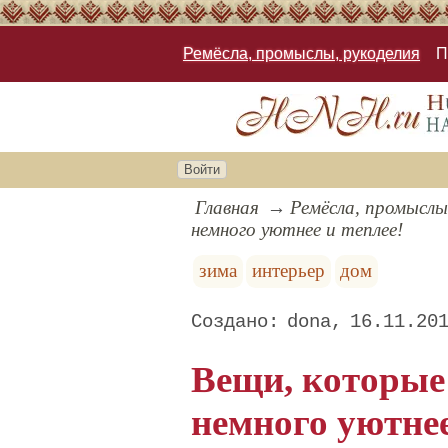
Ремёсла, промыслы, рукоделия
П
Войти
Главная
Ремёсла, промыслы
немного уютнее и теплее!
зима
интерьер
дом
dona
16.11.20
Вещи, которые
немного уютнее