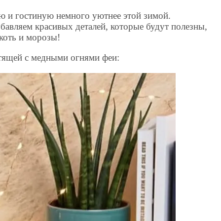
ю и гостиную немного уютнее этой зимой.
бавляем красивых деталей, которые будут полезны,
якоть и морозы!
стящей с медными огнями феи: