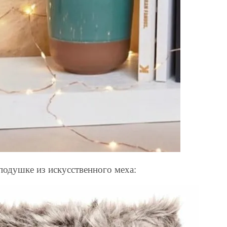
подушке из искусственного меха: