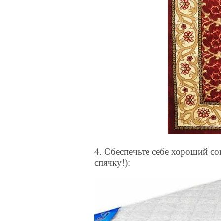
4. Обеспечьте себе хороший со
спячку!):