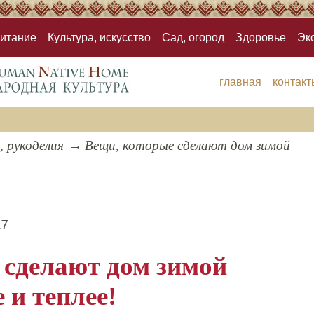
итание
Культура, искусство
Сад, огород
Здоровье
Эк
главная
контакт
, рукоделия
Вещи, которые сделают дом зимой
17
 сделают дом зимой
 и теплее!