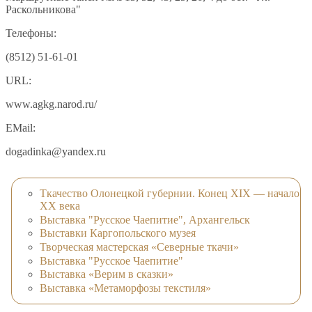
Раскольникова"
Телефоны:
(8512) 51-61-01
URL:
www.agkg.narod.ru/
EMail:
dogadinka@yandex.ru
Ткачество Олонецкой губернии. Конец XIX — начало
XX века
Выставка "Русское Чаепитие", Архангельск
Выставки Каргопольского музея
Творческая мастерская «Северные ткачи»
Выставка "Русское Чаепитие"
Выставка «Верим в сказки»
Выставка «Метаморфозы текстиля»