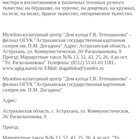
мастера и воспитанников в различных техниках ручного
ткачества: на бёрдышке, на чурочке, на дощечках, на кружках,
на игле, на вилке, браное ткачество, пятиремизное ткачество.
Музейно-культурный центр "Дом купца Г.В. Тетюшинова" -
филиал ОГУК "Астраханская государственная картинная
галерея им. П.М. Догадина" Адрес: Астраханская область, г.
Астрахань, ул. Коммунистическая, 26/ Раскольникова, 9
Проезд: Маршрутные такси №№ 13, 52, 43, 25, 26, 4 до ост.
"Ул. Раскольникова" Телефоны: (8512) 51-61-01 URL:
www.agkg.narod.ru/ EMail: dogadinka@yandex.ru
Музейно-культурный центр "Дом купца Г.В. Тетюшинова" -
филиал ОГУК "Астраханская государственная картинная
галерея им. П.М. Догадина"
Адрес:
Астраханская область, г. Астрахань, ул. Коммунистическая,
26/ Раскольникова, 9
Проезд:
Маршрутные такси №№ 13, 52, 43, 25, 26, 4 до ост. "Ул.