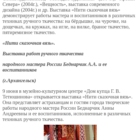
Севера» (2004г.), «Вещность», выставка современного
дизайна (2004г.) и др. Выставка «Нити сказочная вязь»
демонстрирует работы мастера и воспитанников в различных
техниках ручного ткачества: на бёрдышке, на чурочке, на
дощечках, на кружках, на игле, на вилке, браное ткачество,
пятиремизное ткачество.
«Нити сказочная вязь».
Выставка работ ручного ткачества
народного мастера России Беднарчик А.А. и ее
воспитанников
(г.Архангельск)
9 июня в музейно-культурном центре «Дом купца Г. В.
Тетюшинова» открывается выставка «Нити сказочная вязь».
Она представляет астраханцам и гостям города творческие
работы народного мастера России Беднарчик Анны
Андреевны и ее воспитанников, исполненные в различных
техниках ручного ткачества.