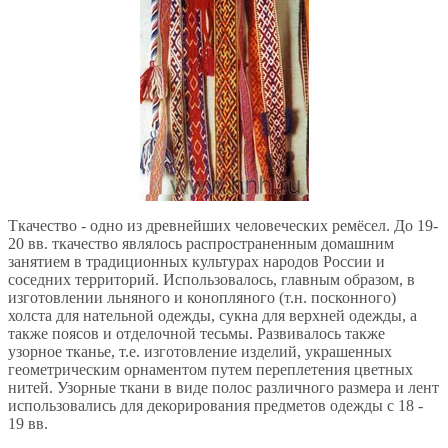
Ткачество - одно из древнейших человеческих ремёсел. До 19-
20 вв. ткачество являлось распространенным домашним
занятием в традиционных культурах народов России и
соседних территорий. Использовалось, главным образом, в
изготовлении льняного и конопляного (т.н. посконного)
холста для нательной одежды, сукна для верхней одежды, а
также поясов и отделочной тесьмы. Развивалось также
узорное тканье, т.е. изготовление изделий, украшенных
геометрическим орнаментом путем переплетения цветных
нитей. Узорные ткани в виде полос различного размера и лент
использовались для декорирования предметов одежды с 18 -
19 вв.