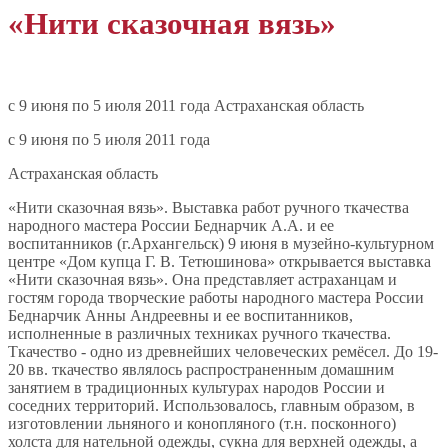
«Нити сказочная вязь»
c 9 июня по 5 июля 2011 года Астраханская область
c 9 июня по 5 июля 2011 года
Астраханская область
«Нити сказочная вязь». Выставка работ ручного ткачества
народного мастера России Беднарчик А.А. и ее
воспитанников (г.Архангельск) 9 июня в музейно-культурном
центре «Дом купца Г. В. Тетюшинова» открывается выставка
«Нити сказочная вязь». Она представляет астраханцам и
гостям города творческие работы народного мастера России
Беднарчик Анны Андреевны и ее воспитанников,
исполненные в различных техниках ручного ткачества.
Ткачество - одно из древнейших человеческих ремёсел. До 19-
20 вв. ткачество являлось распространенным домашним
занятием в традиционных культурах народов России и
соседних территорий. Использовалось, главным образом, в
изготовлении льняного и конопляного (т.н. посконного)
холста для нательной одежды, сукна для верхней одежды, а