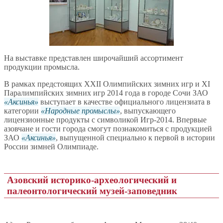
На выставке представлен широчайший ассортимент
продукции промысла.
В рамках предстоящих XXII Олимпийских зимних игр и XI
Паралимпийских зимних игр 2014 года в городе Сочи ЗАО
Аксинья
выступает в качестве официального лицензиата в
категории
Народные промыслы
, выпускающего
лицензионные продукты с символикой Игр-2014. Впервые
азовчане и гости города смогут познакомиться с продукцией
ЗАО
Аксинья
, выпущенной специально к первой в истории
России зимней Олимпиаде.
Азовский историко-археологический и
палеонтологический музей-заповедник