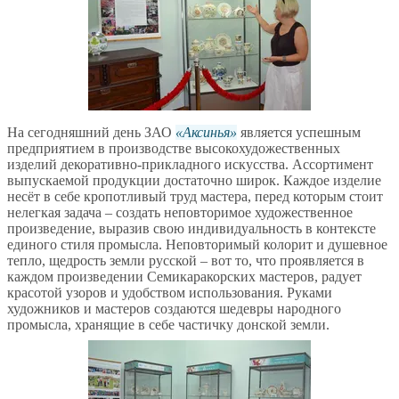
На сегодняшний день ЗАО
Аксинья
является успешным
предприятием в производстве высокохудожественных
изделий декоративно-прикладного искусства. Ассортимент
выпускаемой продукции достаточно широк. Каждое изделие
несёт в себе кропотливый труд мастера, перед которым стоит
нелегкая задача – создать неповторимое художественное
произведение, выразив свою индивидуальность в контексте
единого стиля промысла. Неповторимый колорит и душевное
тепло, щедрость земли русской – вот то, что проявляется в
каждом произведении Семикаракорских мастеров, радует
красотой узоров и удобством использования. Руками
художников и мастеров создаются шедевры народного
промысла, хранящие в себе частичку донской земли.