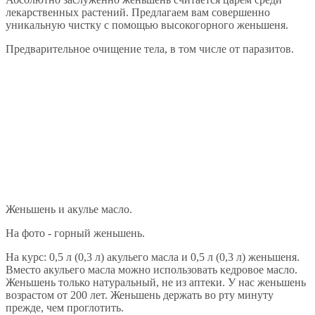
лекарственных растений. Предлагаем вам совершенно
уникальную чистку с помощью высокогорного женьшеня.
Предварительное очищение тела, в том числе от паразитов.
Женьшень и акулье масло.
На фото - горный женьшень.
На курс: 0,5 л (0,3 л) акульего масла и 0,5 л (0,3 л) женьшеня.
Вместо акульего масла можно использовать кедровое масло.
Женьшень только натуральный, не из аптеки. У нас женьшень
возрастом от 200 лет. Женьшень держать во рту минуту
прежде, чем проглотить.