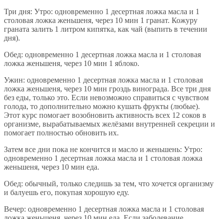
Три дня: Утро: одновременно 1 десертная ложка масла и 1
столовая ложка женьшеня, через 10 мин 1 гранат. Кожуру
граната залить 1 литром кипятка, как чай (выпить в течении
дня).
Обед: одновременно 1 десертная ложка масла и 1 столовая
ложка женьшеня, через 10 мин 1 яблоко.
Ужин: одновременно 1 десертная ложка масла и 1 столовая
ложка женьшеня, через 10 мин гроздь винограда. Все три дня
без еды, только это. Если невозможно справиться с чувством
голода, то дополнительно можно кушать фрукты (любые).
Этот курс помогает возобновить активность всех 12 соков в
организме, вырабатываемых желёзами внутренней секреции и
помогает полностью обновить их.
Затем все дни пока не кончится и масло и женьшень: Утро:
одновременно 1 десертная ложка масла и 1 столовая ложка
женьшеня, через 10 мин еда.
Обед: обычный, только следишь за тем, что хочется организму
и балуешь его, покупая хорошую еду.
Вечер: одновременно 1 десертная ложка масла и 1 столовая
ложка женьшеня, через 10 мин еда. Если заболевание