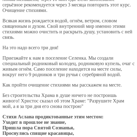
серьёзное рекомендуется через 3 месяца повторить этот курс.
Очищение стихиями.
Всякая жизнь рождается водой, огнём, ветром, словом
священным и духом. Свой внутренний мир именно этими
стихиями можно очистить и раскрыть душу, установить с ней
связь.
На это надо всего три дня!
Приезжайте к нам в поселение Селенка. Мы создали
специальный родниковый колодец, родниковую купель, очаг с
живым огнём. Само поселение находится на месте силы,
вокруг него 9 родников и три ручья с серебряной водой.
Как пройти очищение стихиями мы расскажем на месте.
Без строительства Храма в душе ничего не построишь
живого! Христос сказал об этом Храме: "Разрушите Храм
мой, а я за три дня его снова построю"
Стихи Аслана продиктованные этим местом:
Уходит в прошлое не знание,
Пришла пора Святой Сознанья,
Проснулись спящие красавицы,