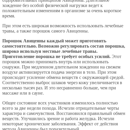
оздоровительных принципов Авиценны. Длительное
хождение без особой физической нагрузки ведет к
положительным изменениям в организме за очень короткое
время.
При этом есть широкая возможность использовать лечебные
травы, а также порошок самого Авиценны.
Порошок Авиценны каждый может приготовить
самостоятельно. Возможно регулировать состав порошка,
широко используя местные лечебные травы.
Приготовление порошка не требует особых усилий.
Этот
порошок можно принимать внутрь или использовать
снаружи. При медленном длительном хождении на свежем
воздухе активизируется подача энергии в тело. При этом
происходит усиление обмена веществ с окружающей средой.
Соответственно выброс шлаков через кожу увеличивается в
несколько тысяч раз. И это несравненно больше, чем при
массаже или в сауне.
Общее состояние всех участников изменилось полностью
всего за две недели похода. Исчезли отрицательные черты
характера и самочувствия. Восстановился правильный обмен
веществ. Улучшились зрение и работа желудка. Исчезли
некоторые хронические заболевания. Эффект от действия
метода Авиценны был поразительный.