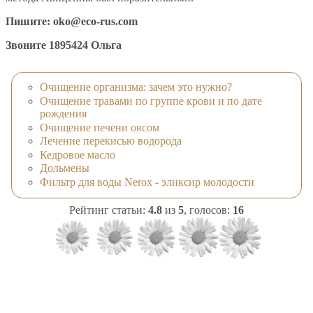
Пишите:
oko@eco-rus.com
Звоните 1895424 Ольга
Очищение организма: зачем это нужно?
Очищение травами по группе крови и по дате
рождения
Очищение печени овсом
Лечение перекисью водорода
Кедровое масло
Дольмены
Фильтр для воды Nerox - эликсир молодости
Рейтинг статьи:
4.8
из
5
, голосов:
16