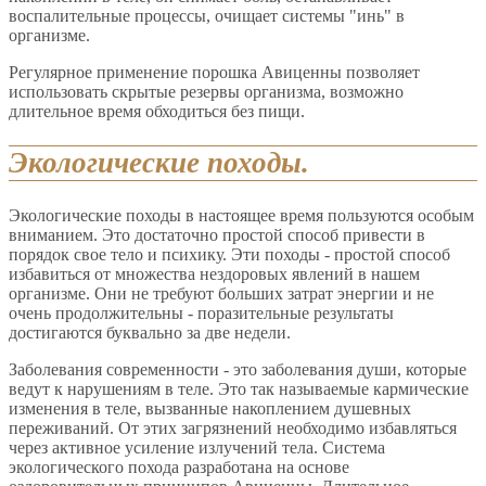
воспалительные процессы, очищает системы "инь" в
организме.
Регулярное применение порошка Авиценны позволяет
использовать скрытые резервы организма, возможно
длительное время обходиться без пищи.
Экологические походы.
Экологические походы в настоящее время пользуются особым
вниманием. Это достаточно простой способ привести в
порядок свое тело и психику. Эти походы - простой способ
избавиться от множества нездоровых явлений в нашем
организме. Они не требуют больших затрат энергии и не
очень продолжительны - поразительные результаты
достигаются буквально за две недели.
Заболевания современности - это заболевания души, которые
ведут к нарушениям в теле. Это так называемые кармические
изменения в теле, вызванные накоплением душевных
переживаний. От этих загрязнений необходимо избавляться
через активное усиление излучений тела. Система
экологического похода разработана на основе