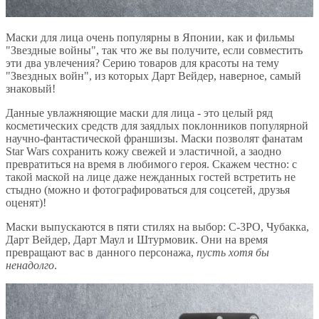
Маски для лица очень популярны в Японии, как и фильмы
"Звездные войны", так что же вы получите, если совместить
эти два увлечения? Серию товаров для красоты на тему
"Звездных войн", из которых Дарт Вейдер, наверное, самый
знаковый!
Данные увлажняющие маски для лица - это целый ряд
косметических средств для заядлых поклонников популярной
научно-фантастической франшизы. Маски позволят фанатам
Star Wars сохранить кожу свежей и эластичной, а заодно
превратиться на время в любимого героя. Скажем честно: с
такой маской на лице даже нежданных гостей встретить не
стыдно (можно и фотографироваться для соцсетей, друзья
оценят)!
Маски выпускаются в пяти стилях на выбор: C-3PO, Чубакка,
Дарт Вейдер, Дарт Маул и Штурмовик. Они на время
превращают вас в данного персонажа,
пусть хотя бы
ненадолго
.