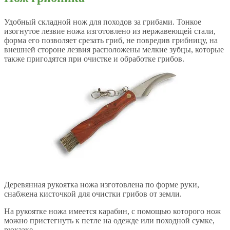
Удобный складной нож для походов за грибами. Тонкое
изогнутое лезвие ножа изготовлено из нержавеющей стали,
форма его позволяет срезать гриб, не повредив грибницу, на
внешней стороне лезвия расположены мелкие зубцы, которые
также пригодятся при очистке и обработке грибов.
Деревянная рукоятка ножа изготовлена по форме руки,
снабжена кисточкой для очистки грибов от земли.
На рукоятке ножа имеется карабин, с помощью которого нож
можно пристегнуть к петле на одежде или походной сумке,
рюкзаке.