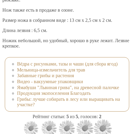
Нож также есть в продаже в озоне.
Размер ножа в собранном виде : 13 см х 2,5 см х 2 см.
Длина лезвия : 6,5 см.
Ножик небольшой, но удобный, хорошо в руке лежит. Лезвие
крепкое.
Вёдра с рисунками, тазы и чаши (для сбора ягод)
Мельница-измельчитель для трав
Забавные грибы и растения
Видео - вакуумные упаковщики
Ямабуши "Львиная грива", на древесной палочке
Продукция экопоселения Благодать
Грибы: лучше собирать в лесу или выращивать на
участке?
Рейтинг статьи:
5
из
5
, голосов:
2