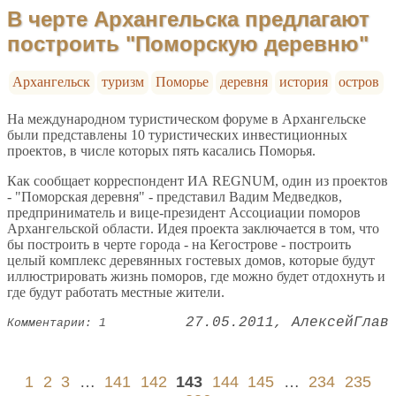
В черте Архангельска предлагают
построить "Поморскую деревню"
Архангельск
туризм
Поморье
деревня
история
остров
На международном туристическом форуме в Архангельске
были представлены 10 туристических инвестиционных
проектов, в числе которых пять касались Поморья.
Как сообщает корреспондент ИА REGNUM, один из проектов
- "Поморская деревня" - представил Вадим Медведков,
предприниматель и вице-президент Ассоциации поморов
Архангельской области. Идея проекта заключается в том, что
бы построить в черте города - на Кегострове - построить
целый комплекс деревянных гостевых домов, которые будут
иллюстрировать жизнь поморов, где можно будет отдохнуть и
где будут работать местные жители.
27.05.2011
АлексейГлав
Комментарии: 1
1
2
3
…
141
142
143
144
145
…
234
235