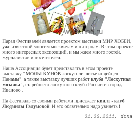
Парад Фестивалей является проектом выставки МИР ХОББИ,
уже известной многим москвичам и питерцам. В этом проекте
много интересных экспозиций, и мы ждем много гостей,
журналистов и посетителей.
Наша Ассоциация будет представлять в этом проекте
выставку
"МОЛЫ КУНОВ
лоскутное шитье индейцев
Панамы", а также выставку лучших работ
клуба "Лоскутная
мозаика"
, старейшего лоскутного клуба России из города
Иваново .
На фестиваль со своими работами приезжает
квилт - клуб
Людмилы Галумовой
. И это обязательно надо увидеть !
01.06.2011
dona