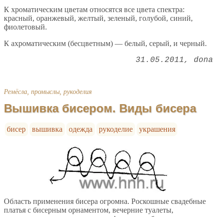
К хроматическим цветам относятся все цвета спектра:
красный, оранжевый, желтый, зеленый, голубой, синий,
фиолетовый.
К ахроматическим (бесцветным) — белый, серый, и черный.
31.05.2011
dona
Ремёсла, промыслы, рукоделия
Вышивка бисером. Виды бисера
бисер
вышивка
одежда
рукоделие
украшения
Область применения бисера огромна. Роскошные свадебные
платья с бисерным орнаментом, вечерние туалеты,