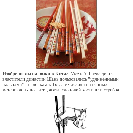
Изобрели эти палочки в Китае.
Уже в XII веке до н.э.
властители династии Шань пользовались "удлинёнными
пальцами" - палочками. Тогда их делали из ценных
материалов - нефрита, агата, слоновой кости или серебра.