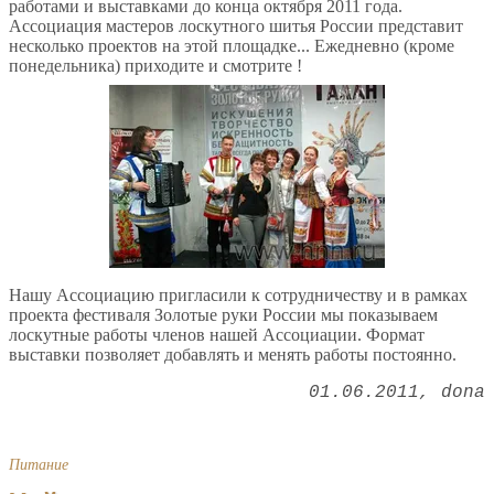
работами и выставками до конца октября 2011 года.
Ассоциация мастеров лоскутного шитья России представит
несколько проектов на этой площадке... Ежедневно (кроме
понедельника) приходите и смотрите !
Нашу Ассоциацию пригласили к сотрудничеству и в рамках
проекта фестиваля Золотые руки России мы показываем
лоскутные работы членов нашей Ассоциации. Формат
выставки позволяет добавлять и менять работы постоянно.
01.06.2011
dona
Питание