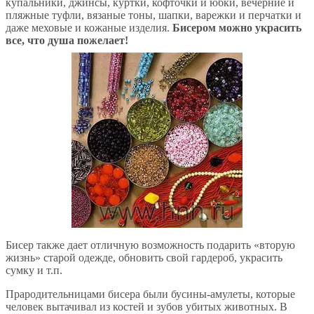
купальники, джинсы, куртки, кофточки и юбки, вечерние и
пляжные туфли, вязаные тоны, шапки, варежки и перчатки и
даже меховые и кожаные изделия.
Бисером можно украсить
все, что душа пожелает!
Бисер также дает отличную возможность подарить «вторую
жизнь» старой одежде, обновить свой гардероб, украсить
сумку и т.п.
Прародительницами бисера были бусины-амулеты, которые
человек вытачивал из костей и зубов убитых животных. В