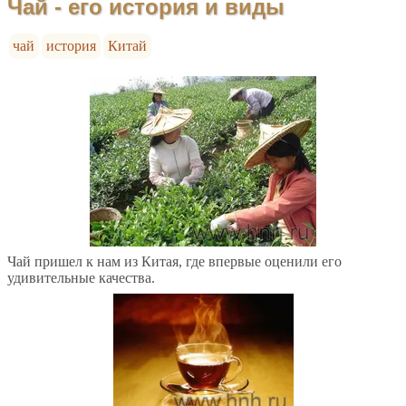
Чай - его история и виды
чай
история
Китай
Чай пришел к нам из Китая, где впервые оценили его
удивительные качества.