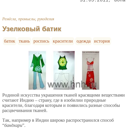
31.05.2011
dona
Ремёсла, промыслы, рукоделия
Узелковый батик
батик
ткань
роспись
красители
одежда
история
Родиной искусства украшения тканей красящими веществами
считают Индию – страну, где в изобилии природные
красители, благодаря которым и появились разные способы
расцвечивания тканей.
Так, например в Индии широко распространился способ
“
бандхари
”.