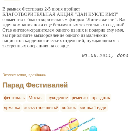
В рамках Фестиваля 2-5 июня пройдет
БЛАГОТВОРИТЕЛЬНАЯ АКЦИЯ "ДАЙ КУКЛЕ ИМЯ"
совместно с благотворительным фондом "Линия жизни". Вас
ждет компания пока еще безымянных текстильных созданий.
Став ангелом-хранителем одного из них и подарив ему имя,
вы приблизите выздоровление одного из маленьких
пациентов кардиологических отделений, нуждающихся в
экстренных операциях на сердце.
01.06.2011
dona
Экопоселения, праздники
Парад Фестивалей
фестиваль
Москва
рукоделие
ремесло
праздник
ярмарка
лоскутное шитьё
войлок
мишка Тедди