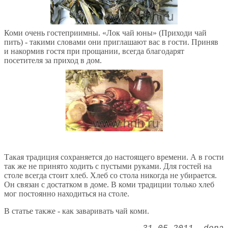
Коми очень гостеприимны. «Лок чай юны» (Приходи чай
пить) - такими словами они приглашают вас в гости. Приняв
и накормив гостя при прощании, всегда благодарят
посетителя за приход в дом.
Такая традиция сохраняется до настоящего времени. А в гости
так же не принято ходить с пустыми руками. Для гостей на
столе всегда стоит хлеб. Хлеб со стола никогда не убирается.
Он связан с достатком в доме. В коми традиции только хлеб
мог постоянно находиться на столе.
В статье также - как заваривать чай коми.