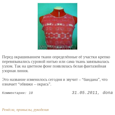
Перед окрашиванием ткани определённые её участки крепко
перевязывались суровой нитью или сама ткань завязывалась
узлом. Так на цветном фоне появлялась белая фантазийная
узорная линия.
Это название изменилось сегодня и звучит – “бандана”, что
означает “обвяжи – окрась”.
31.05.2011
dona
Комментарии: 10
Ремёсла, промыслы, рукоделия