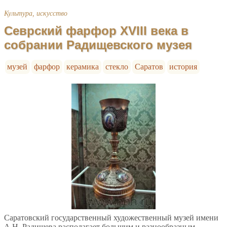
Культура, искусство
Севрский фарфор XVIII века в
собрании Радищевского музея
музей
фарфор
керамика
стекло
Саратов
история
Саратовский государственный художественный музей имени
А.Н. Радищева располагает большим и разнообразным