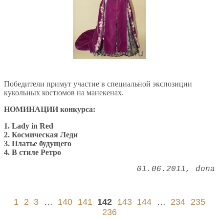
Победители примут участие в специальной экспозиции
кукольных костюмов на манекенах.
НОМИНАЦИИ конкурса:
1.
Lady
in
Red
2. Космическая Леди
3. Платье будущего
4. В стиле Ретро
01.06.2011
dona
1
2
3
…
140
141
142
143
144
…
234
235
236