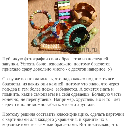
Публикую фотографии своих браслетов из последней
закупки. Устоять было невозможно, поэтому браслетов
приехало сразу довольно много - с десяток наверное. :-)
Сразу же возникла мысль, что надо как-то подписать все
браслеты, из каких они камней, потому что знаю, что через
год-два и тем более позже, забывается. А хочется знать и
помнить, какие самоцветы на себя одеваешь. Большую часть,
конечно, не перепутаешь. Например, хрусталь. Но и то - лет
через 5 вполне можно забыть, что это хрусталь.
Поэтому решила составить классификацию, сделать карточки
с картинками для каждого украшения, и хранить их в
корзинке вместе с самими браслетами. Вот показываю, что