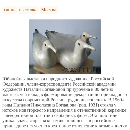
глина
выставка
Москва
Юбилейная выставка народного художника Российской
Федерации, члена-корреспондента Российской академии
художеств Наталии Богдановой приурочена к 80-летию
мастера, чей вклад в формирование декоративно-прикладного
искусства современной России трудно переоценить. В 1960-е
годы Наталия Николаевна Богданова (род. 1931) стояла у
истоков новаторского направления в отечественной керамике
– декоративной пластики свободных форм. Эта поистине
уникальная авторская керамика привнесла в российское
прикладное искусство креативное отношение к возможностям