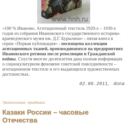
«100 % Иваново. Агитационный текстиль 1920-х – 1930-х
годов из собрания Ивановского государственного историко-
краеведческого музея им. Д.Г. Бурылина» - пятая книга в
серии «Первая публикация» -
посвящена коллекции
агитационных тканей, производившихся на предприятиях
Ивановского региона после революции и Гражданской
войны
. Спустя многие десятилетия дана полная информация
о социокультурном феномене советской повседневности –
агитационном текстиле и его выдающихся художественных
достоинствах.
02.06.2011
dona
Экопоселения, праздники
Казаки России – часовые
Отечества