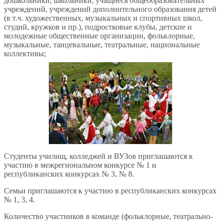
дошкольники, школьники, учащиеся общеобразовательных
учреждений, учреждений дополнительного образования детей
(в т.ч. художественных, музыкальных и спортивных школ,
студий, кружков и пр.), подростковые клубы, детские и
молодежные общественные организации, фольклорные,
музыкальные, танцевальные, театральные, национальные
коллективы;
Студенты училищ, колледжей и ВУЗов приглашаются к
участию в межрегиональном конкурсе № 1 и
республиканских конкурсах № 3, № 8.
Семьи приглашаются к участию в республиканских конкурсах
№ 1, 3, 4.
Количество участников в команде (фольклорные, театрально-