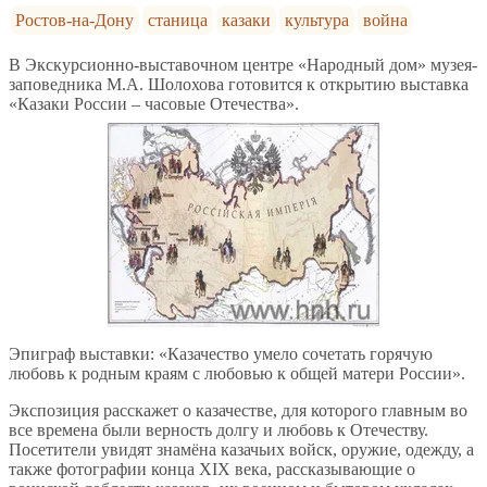
Ростов-на-Дону
станица
казаки
культура
война
В Экскурсионно-выставочном центре «Народный дом» музея-
заповедника М.А. Шолохова готовится к открытию выставка
«Казаки России – часовые Отечества».
Эпиграф выставки: «Казачество умело сочетать горячую
любовь к родным краям с любовью к общей матери России».
Экспозиция расскажет о казачестве, для которого главным во
все времена были верность долгу и любовь к Отечеству.
Посетители увидят знамёна казачьих войск, оружие, одежду, а
также фотографии конца ХIХ века, рассказывающие о