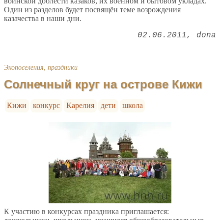
воинской доблести казаков, их военном и бытовом укладах.
Один из разделов будет посвящён теме возрождения
казачества в наши дни.
02.06.2011
dona
Экопоселения, праздники
Солнечный круг на острове Кижи
Кижи
конкурс
Карелия
дети
школа
К участию в конкурсах праздника приглашается: