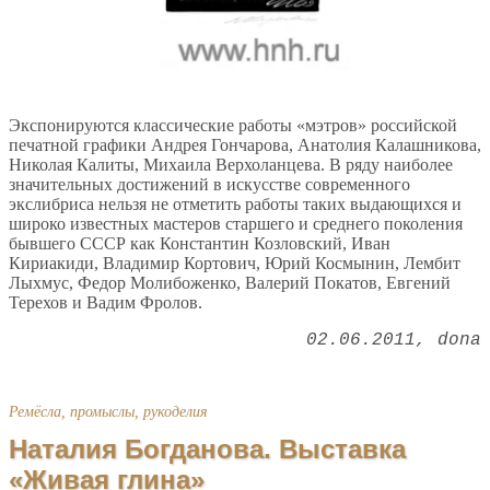
Экспонируются классические работы «мэтров» российской
печатной графики Андрея Гончарова, Анатолия Калашникова,
Николая Калиты, Михаила Верхоланцева. В ряду наиболее
значительных достижений в искусстве современного
экслибриса нельзя не отметить работы таких выдающихся и
широко известных мастеров старшего и среднего поколения
бывшего СССР как Константин Козловский, Иван
Кириакиди, Владимир Кортович, Юрий Космынин, Лембит
Лыхмус, Федор Молибоженко, Валерий Покатов, Евгений
Терехов и Вадим Фролов.
02.06.2011
dona
Ремёсла, промыслы, рукоделия
Наталия Богданова. Выставка
«Живая глина»