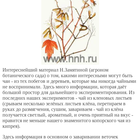
Интереснейший материал Н.Замятиной (агроном
ботанического сада) о том, какими интересными могут быть
чаи - из тех побегов и деревьев, которые мы никогда чайными
не воспринимали. Здесь много информации, которая даёт
большой простор для дальнейшего экспериментирования. Из
последних наших экспериментов - чай из кленовых листьев
(срываем несколько зелёных листьев клёна, перетираем в
руках до размягчения, сушим, завариваем - чай из клёна
получается светлый, ароматный, и очень приятный на вкус -
нравится не меньше нашего знаменитого копорского чая из
кипрея).
Здесь информация в основном о заваривании веточек