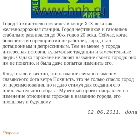
Город Похвистнево появился в конце XIX века как
железнодорожная станция. Город нефтяников и газовиков
стабильно развивался до 90-х годов 20 века. Сейчас, когда
большинство предприятий не работает, город стал
дотационным и депрессивным. Тем не менее, у города
интересная история, культурные традиции и замечательные
люди. Однако горожане не любят название своего города: оно
им не понятно, и была даже попытка изменить его.
Когда стало известно, что название связано с именем
славянского бога ветра Похвиста, это не только спасло город
от переименования, но и дало стимул для создания его
привлекательного образа. Музейный проект направлен на
изменение отношения горожан к названию города, его
прошлому и будущему.
02.06.2011
dona
Здоровье