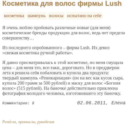
Косметика для волос фирмы Lush
косметика
шампунь
волосы
испытано на себе
Я очень люблю пробовать различные новые (для меня)
косметические бренды продукции для волос, ведь нет предела
совершенству…
Из последнего опробованного – фирма Lush. Их девиз
«свежая косметика ручной работы».
Я давно присматривалась к этой косметике, но меня смущала
цена – для меня это, все-таки, дороговато. Но в преддверии
лета я решила себя побаловать и купила два продукта:
твердый шампунь «Реинкарнация» (он на вес как кусок сыра,
купила 200 грамм за 500 рублей) и маску для волос «Богиня
волос» (515 рублей). На баночке действительно приклеена
фотография молодого человека, изготовившего эту баночку.
02.06.2011
Елена
Комментарии: 8
Ремёсла, промыслы, рукоделия