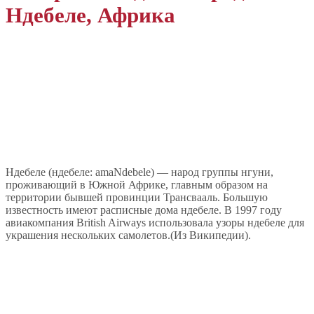
Ндебеле, Африка
Ндебеле (ндебеле: amaNdebele) — народ группы нгуни,
проживающий в Южной Африке, главным образом на
территории бывшей провинции Трансвааль. Большую
известность имеют расписные дома ндебеле. В 1997 году
авиакомпания British Airways использовала узоры ндебеле для
украшения нескольких самолетов.(Из Википедии).