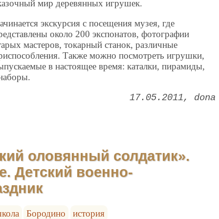
казочный мир деревянных игрушек.
ачинается экскурсия с посещения музея, где
редставлены около 200 экспонатов, фотографии
тарых мастеров, токарный станок, различные
риспособления. Также можно посмотреть игрушки,
ыпускаемые в настоящее время: каталки, пирамиды,
наборы.
17.05.2011
dona
йкий оловянный солдатик».
. Детский военно-
аздник
кола
Бородино
история