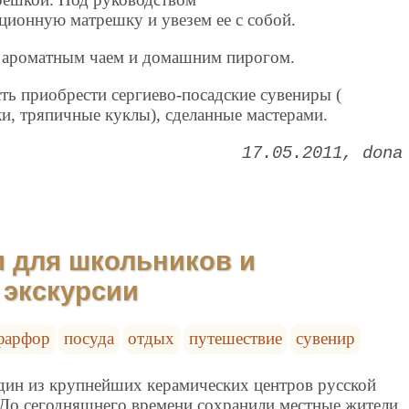
ионную матрешку и увезем ее с собой.
м ароматным чаем и домашним пирогом.
ть приобрести сергиево-посадские сувениры (
и, тряпичные куклы), сделанные мастерами.
17.05.2011
dona
и для школьников и
экскурсии
фарфор
посуда
отдых
путешествие
сувенир
дин из крупнейших керамических центров русской
 До сегодняшнего времени сохранили местные жители