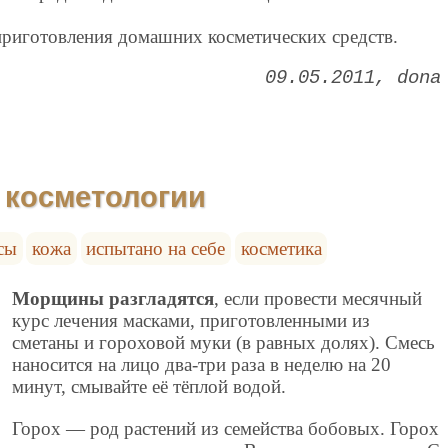
приготовления домашних косметических средств.
09.05.2011
dona
 косметологии
сы
кожа
испытано на себе
косметика
Морщины разгладятся
, если провести месячный
курс лечения масками, приготовленными из
сметаны и гороховой муки (в равных долях). Смесь
наносится на лицо два-три раза в неделю на 20
минут, смывайте её тёплой водой.
Горох — род растений из семейства бобовых. Горох