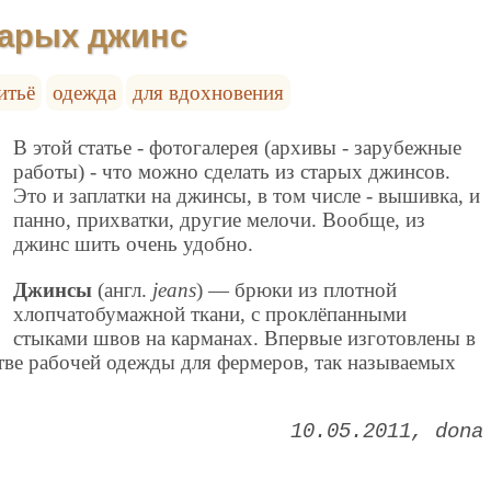
тарых джинс
итьё
одежда
для вдохновения
В этой статье - фотогалерея (архивы - зарубежные
работы) - что можно сделать из старых джинсов.
Это и заплатки на джинсы, в том числе - вышивка, и
панно, прихватки, другие мелочи. Вообще, из
джинс шить очень удобно.
Джинсы
(англ.
jeans
) — брюки из плотной
хлопчатобумажной ткани, с проклёпанными
стыками швов на карманах. Впервые изготовлены в
стве рабочей одежды для фермеров, так называемых
10.05.2011
dona