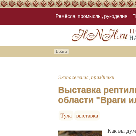
Ремёсла, промыслы, рукоделия
П
Войти
Экопоселения, праздники
Выставка рептил
области "Враги и
Тула
выставка
Как вы дум