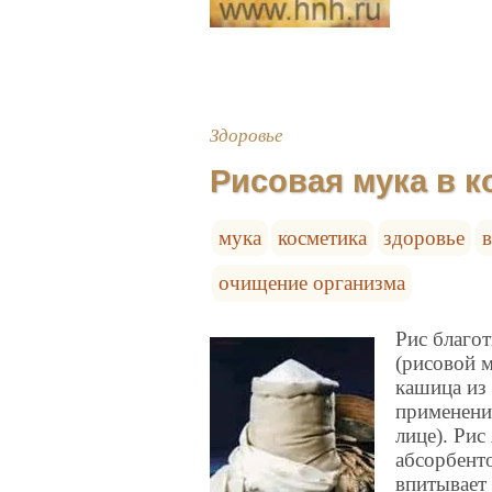
Здоровье
Рисовая мука в к
мука
косметика
здоровье
очищение организма
Рис благо
(рисовой 
кашица из 
применени
лице). Рис
абсорбент
впитывает