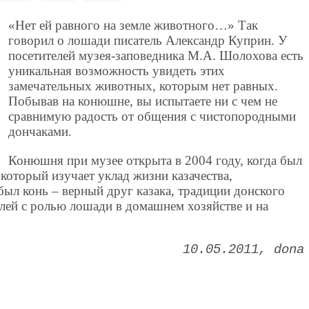
«Нет ей равного на земле животного…» Так
говорил о лошади писатель Александр Куприн. У
посетителей музея-заповедника М.А. Шолохова есть
уникальная возможность увидеть этих
замечательных животных, которым нет равных.
Побывав на конюшне, вы испытаете ни с чем не
сравнимую радость от общения с чистопородными
дончаками.
Конюшня при музее открыта в 2004 году, когда был
 который изучает уклад жизни казачества,
ыл конь – верный друг казака, традиции донского
елей с ролью лошади в домашнем хозяйстве и на
10.05.2011
dona