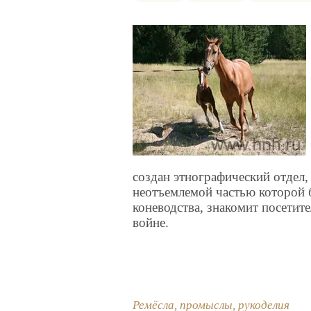
создан этнографический отдел,
неотъемлемой частью которой б
коневодства, знакомит посетит
войне.
Ремёсла, промыслы, рукоделия