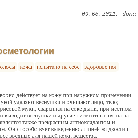
09.05.2011
dona
осметологии
волосы
кожа
испытано на себе
здоровье ног
творно действует на кожу при наружном применении
мукой удаляют веснушки и очищают лицо, тело;
рисовой муки, сваренная на соке дыни, при местном
и выводит веснушки и другие пигментные пятна на
 является также прекрасным антиоксидантом и
ом. Он способствует выведению лишней жидкости и
 все вредные для нашей кожи вещества.