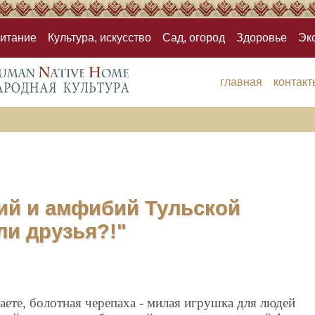
итание
Культура, искусство
Сад, огород
Здоровье
Эк
главная
контакт
ий и амфибий Тульской
ли друзья?!"
аете, болотная черепаха - милая игрушка для людей