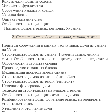
Конструкция дома из соломы
Устройство фундамента
Сооружение каркаса и крыши
Укладка блоков
Оштукатуривание стен
Особенности эксплуатации
- Примеры домов в разных регионах Украины
2. Строительство домов из глины, самана, земли
Примеры сооружений в разных частях мира. Дома из самана
на Украине
Строительство домов из самана. Тяжелый саман, легкий
саман. Особенности технологии, преимущества и недостатки
Особенности и свойства самана
Производство саманных блоков
Механизация процесса замеса самана
Строительство домов из глины (глинобит)
Строительство домов из земли (землебит)
Немецкие фахверковые дома
Технология строительства из мешков с землей
Особенности эксплуатации саманных домов
Комбинированные дома. Сочетание разных материалов в
строительстве дома
Утепление и отопление дома