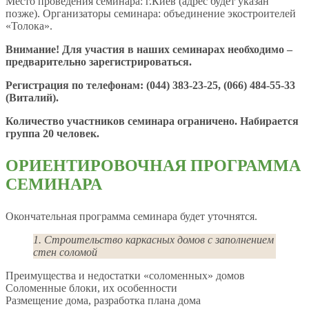
Место проведения семинара: г.Киев (адрес будет указан
позже). Организаторы семинара: объединение экостроителей
«Толока».
Внимание! Для участия в наших семинарах необходимо –
предварительно зарегистрироваться.
Регистрация по телефонам: (044) 383-23-25, (066) 484-55-33
(Виталий).
Количество участников семинара ограничено. Набирается
группа 20 человек.
ОРИЕНТИРОВОЧНАЯ ПРОГРАММА
СЕМИНАРА
Окончательная программа семинара будет уточнятся.
1. Строительство каркасных домов с заполнением
стен соломой
Преимущества и недостатки «соломенных» домов
Соломенные блоки, их особенности
Размещение дома, разработка плана дома