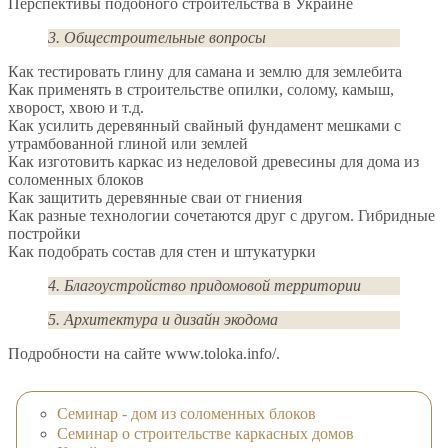
Перспективы подобного строительства в Украине
3. Общестроительные вопросы
Как тестировать глину для самана и землю для землебита
Как применять в строительстве опилки, солому, камыш,
хворост, хвою и т.д.
Как усилить деревянный свайный фундамент мешками с
утрамбованной глиной или землей
Как изготовить каркас из неделовой древесины для дома из
соломенных блоков
Как защитить деревянные сваи от гниения
Как разные технологии сочетаются друг с другом. Гибридные
постройки
Как подобрать состав для стен и штукатурки
4. Благоустройство придомовой территории
5. Архитектура и дизайн экодома
Подробности на сайте www.toloka.info/.
Семинар - дом из соломенных блоков
Семинар о строительстве каркасных домов