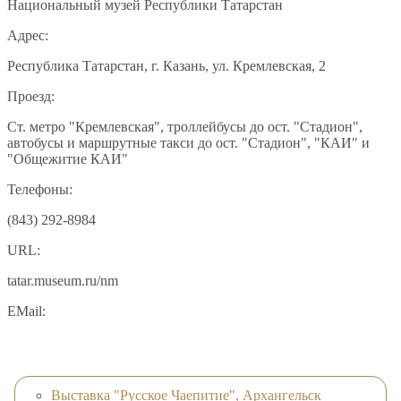
Национальный музей Республики Татарстан
Адрес:
Республика Татарстан, г. Казань, ул. Кремлевская, 2
Проезд:
Ст. метро "Кремлевская", троллейбусы до ост. "Стадион",
автобусы и маршрутные такси до ост. "Стадион", "КАИ" и
"Общежитие КАИ"
Телефоны:
(843) 292-8984
URL:
tatar.museum.ru/nm
EMail:
Выставка "Русское Чаепитие", Архангельск