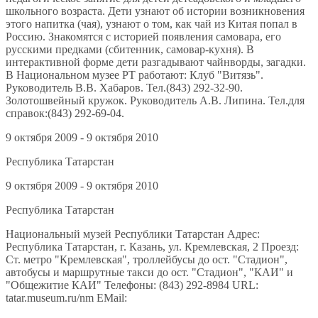
школьного возраста. Дети узнают об истории возникновения
этого напитка (чая), узнают о том, как чай из Китая попал в
Россию. Знакомятся с историей появления самовара, его
русскими предками (сбитенник, самовар-кухня). В
интерактивной форме дети разгадывают чайнворды, загадки.
В Национальном музее РТ работают: Клуб "Витязь".
Руководитель В.В. Хабаров. Тел.(843) 292-32-90.
Золотошвейный кружок. Руководитель А.В. Липина. Тел.для
справок:(843) 292-69-04.
9 октября 2009 - 9 октября 2010
Республика Татарстан
9 октября 2009 - 9 октября 2010
Республика Татарстан
Национальный музей Республики Татарстан Адрес:
Республика Татарстан, г. Казань, ул. Кремлевская, 2 Проезд:
Ст. метро "Кремлевская", троллейбусы до ост. "Стадион",
автобусы и маршрутные такси до ост. "Стадион", "КАИ" и
"Общежитие КАИ" Телефоны: (843) 292-8984 URL:
tatar.museum.ru/nm EMail: