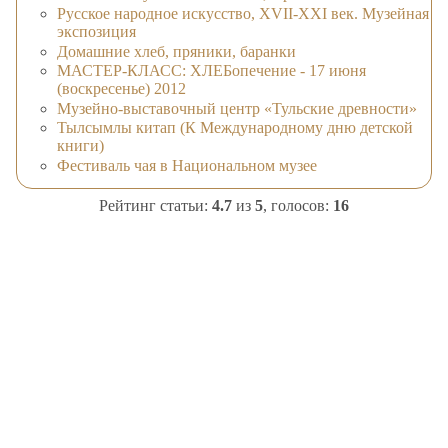
Русское народное искусство, XVII-XXI век. Музейная
экспозиция
Домашние хлеб, пряники, баранки
МАСТЕР-КЛАСС: ХЛЕБопечение - 17 июня
(воскресенье) 2012
Музейно-выставочный центр «Тульские древности»
Тылсымлы китап (К Международному дню детской
книги)
Фестиваль чая в Национальном музее
Рейтинг статьи:
4.7
из
5
, голосов:
16