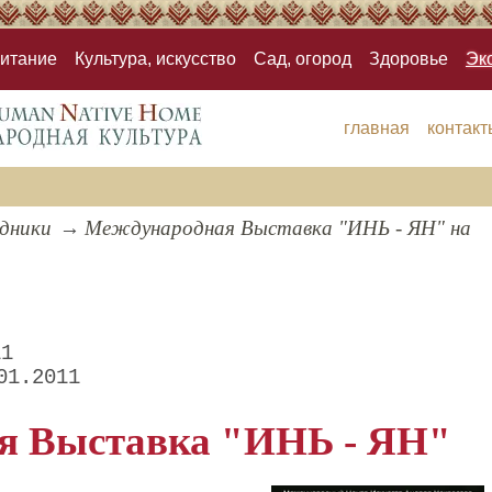
итание
Культура, искусство
Сад, огород
Здоровье
Эк
главная
контакт
здники
Международная Выставка "ИНЬ - ЯН" на
11
01.2011
я Выставка "ИНЬ - ЯН"