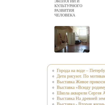
ЭКОЛОГИИ И
КУЛЬТУРНОГО
РАЗВИТИЯ
ЧЕЛОВЕКА
Города на воде – Петерб
Дети рисуют. По мотива
Выставка Живое прикосн
Выставка «Всюду родиму
Школа акварели Сергея 
Выставка На древней зем
Выставка - Вторая жизнь