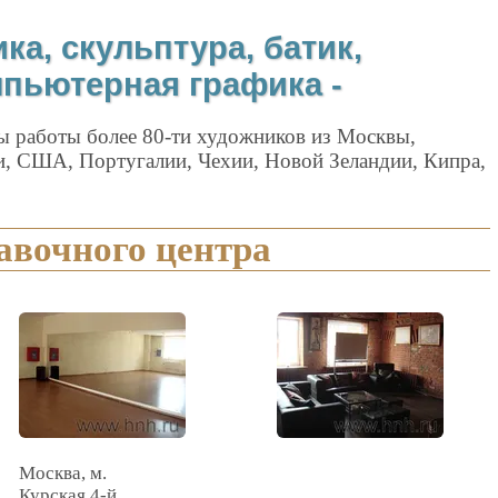
ка, скульптура, батик,
мпьютерная графика -
ны работы более 80-ти художников из Москвы,
и, США, Португалии, Чехии, Новой Зеландии, Кипра,
авочного центра
Москва, м.
Курская,4-й