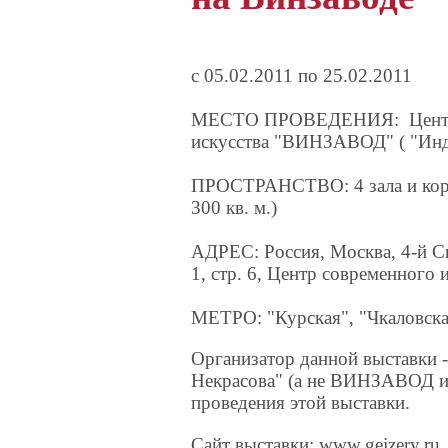
с 05.02.2011 по 25.02.2011
МЕСТО ПРОВЕДЕНИЯ: Центр
искусства "ВИНЗАВОД" ( "Инд
ПРОСТРАНСТВО: 4 зала и кор
300 кв. м.)
АДРЕС: Россия, Москва, 4-й С
1, стр. 6, Центр современног
МЕТРО: "Курская", "Чкаловска
Организатор данной выставки
Некрасова" (а не ВИНЗАВОД и 
проведения этой выставки.
Сайт выставки: www.gejzery.ru