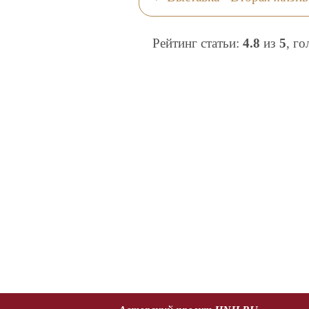
Рейтинг статьи:
4.8
из
5
, г