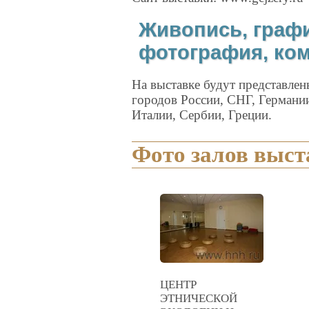
Живопись, графи
фотография, ко
На выставке будут представле
городов России, СНГ, Германи
Италии, Сербии, Греции.
Фото залов выст
ЦЕНТР
ЭТНИЧЕСКОЙ