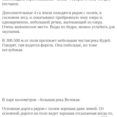
песчаное.
Дополнительные 4 га земли находятся рядом с полем, в
сосновом лесу, и охватывают прибрежную зону озера и,
одновременно, небольшой речки, вытекающей из озера.
Очень живописное место. Воды по бедро, можно углубить для
окунания.
В 300-500 м от поля протекает небольшая чистая река Кудеб.
Говорят, там водится форель. Она побольше, но тоже
неглубокая.
В паре километров - большая река Великая.
Основная дорога рядом с полем хорошая даже зимой. От
основной дороги на поле ведет хорошая отсыпанная когда-то,