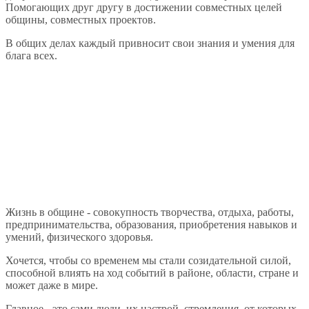
Помогающих друг другу в достижении совместных целей
общины, совместных проектов.
В общих делах каждый привносит свои знания и умения для
блага всех.
Жизнь в общине - совокупность творчества, отдыха, работы,
предпринимательства, образования, приобретения навыков и
умений, физического здоровья.
Хочется, чтобы со временем мы стали созидательной силой,
способной влиять на ход событий в районе, области, стране и
может даже в мире.
Главное - это сами люди, их настрой, стремления, от которых