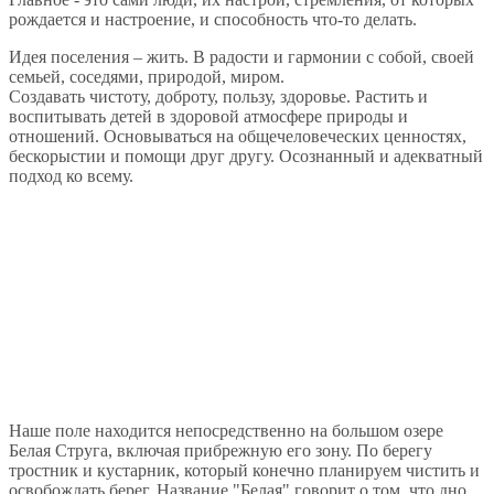
рождается и настроение, и способность что-то делать.
Идея поселения – жить. В радости и гармонии с собой, своей
семьей, соседями, природой, миром.
Создавать чистоту, доброту, пользу, здоровье. Растить и
воспитывать детей в здоровой атмосфере природы и
отношений. Основываться на общечеловеческих ценностях,
бескорыстии и помощи друг другу. Осознанный и адекватный
подход ко всему.
Наше поле находится непосредственно на большом озере
Белая Струга, включая прибрежную его зону. По берегу
тростник и кустарник, который конечно планируем чистить и
освобождать берег. Название "Белая" говорит о том, что дно