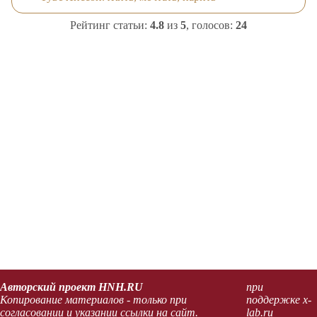
Рейтинг статьи:
4.8
из
5
, голосов:
24
Авторский проект HNH.RU
при
Копирование материалов - только при
поддержке x-
согласовании и указании ссылки на сайт.
lab.ru