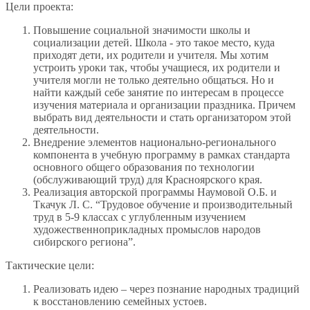
Цели проекта:
Повышение социальной значимости школы и
социализации детей. Школа - это такое место, куда
приходят дети, их родители и учителя. Мы хотим
устроить уроки так, чтобы учащиеся, их родители и
учителя могли не только деятельно общаться. Но и
найти каждый себе занятие по интересам в процессе
изучения материала и организации праздника. Причем
выбрать вид деятельности и стать организатором этой
деятельности.
Внедрение элементов национально-регионального
компонента в учебную программу в рамках стандарта
основного общего образования по технологии
(обслуживающий труд) для Красноярского края.
Реализация авторской программы Наумовой О.Б. и
Ткачук Л. С. “Трудовое обучение и производительный
труд в 5-9 классах с углубленным изучением
художественноприкладных промыслов народов
сибирского региона”.
Тактические цели:
Реализовать идею – через познание народных традиций
к восстановлению семейных устоев.