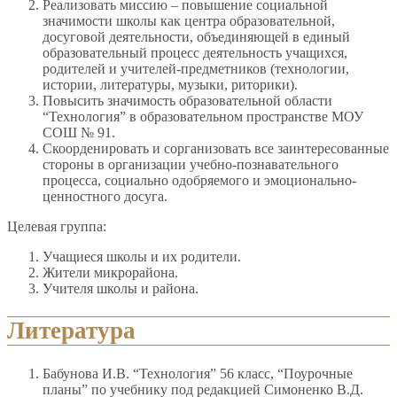
Реализовать миссию – повышение социальной
значимости школы как центра образовательной,
досуговой деятельности, объединяющей в единый
образовательный процесс деятельность учащихся,
родителей и учителей-предметников (технологии,
истории, литературы, музыки, риторики).
Повысить значимость образовательной области
“Технология” в образовательном пространстве МОУ
СОШ № 91.
Скоорденировать и сорганизовать все заинтересованные
стороны в организации учебно-познавательного
процесса, социально одобряемого и эмоционально-
ценностного досуга.
Целевая группа:
Учащиеся школы и их родители.
Жители микрорайона.
Учителя школы и района.
Литература
Бабунова И.В. “Технология” 56 класс, “Поурочные
планы” по учебнику под редакцией Симоненко В.Д.