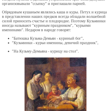
организовывали "ссыпку" и приглашали парней.
Обрядовым кушаньем являлись каша и куры. Петух и курица
в представлении наших предков всегда обладали волшебной
силой приносить счастье и плодородие. Поэтому Кузьминки
иногда называют "куриным праздником", "курьими
именинами". Недаром в народе говорят:
"Батюшка Кузьма-Демьян - куриный бог",
"Кузьминки - курьи именины, девичий праздник",
"На Кузьму-Демьяна - курицу на стол".