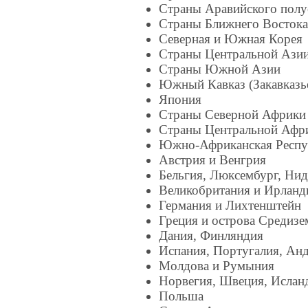
Страны Аравийского полу
Страны Ближнего Восток
Северная и Южная Корея
Страны Центральной Ази
Страны Южной Азии
Южный Кавказ (Закавказь
Япония
Страны Северной Африки
Страны Центральной Афр
Южно-Африканская Респу
Австрия и Венгрия
Бельгия, Люксембург, Ни
Великобритания и Ирланд
Германия и Лихтенштейн
Греция и острова Средиз
Дания, Финляндия
Испания, Португалия, Ан
Молдова и Румыния
Норвегия, Швеция, Ислан
Польша