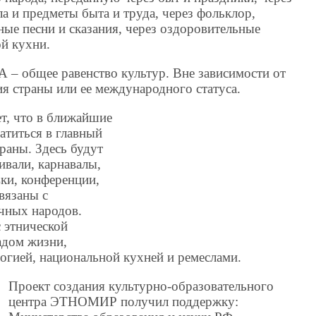
ла и предметы быта и труда, через фольклор,
ные песни и сказания, через оздоровительные
й кухни.
 общее равенство культур. Вне зависимости от
я страны или ее международного статуса.
т, что в ближайшие
титься в главный
раны. Здесь будут
ивали, карнавалы,
ки, конференции,
вязаны с
чных народов.
 этнической
адом жизни,
огией, национальной кухней и ремеслами.
Проект создания культурно-образовательного
центра ЭТНОМИР получил поддержку: