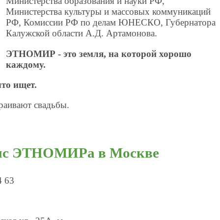
Министерства образования и науки РФ,
Министерства культуры и массовых коммуникаций
РФ, Комиссии РФ по делам ЮНЕСКО, Губернатора
Калужской области А.Д. Артамонова.
ЭТНОМИР - это земля, на которой хорошо
каждому.
что ищет.
раивают свадьбы.
фис ЭТНОМИРа в Москве
4 63