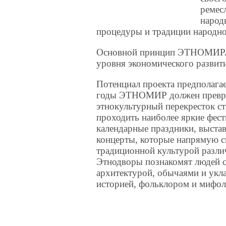
ремес
народ
процедуры и традиции народно
Основной принцип ЭТНОМИРА –
уровня экономического развити
Потенциал проекта предполагае
годы ЭТНОМИР должен превра
этнокультурный перекресток ст
проходить наиболее яркие фест
календарные праздники, выстав
концерты, которые напрямую с
традиционной культурой разли
Этнодворы познакомят людей с
архитектурой, обычаями и укл
историей, фольклором и мифол