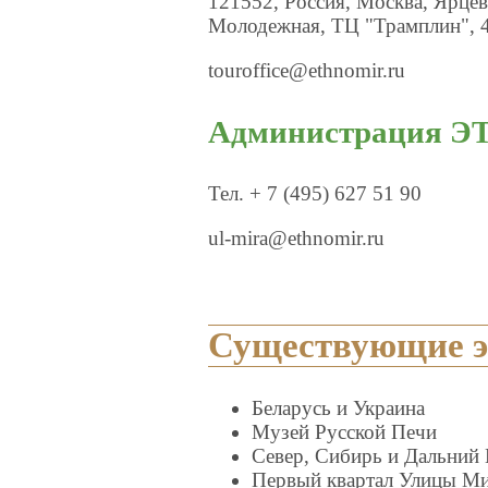
121552, Россия, Москва, Ярцевс
Молодежная, ТЦ "Трамплин", 4
touroffice@ethnomir.ru
Администрация 
Тел. + 7 (495) 627 51 90
ul-mira@ethnomir.ru
Существующие 
Беларусь и Украина
Музей Русской Печи
Север, Сибирь и Дальний
Первый квартал Улицы М