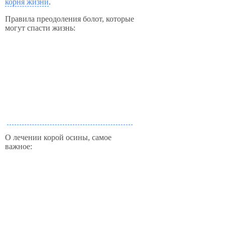
корня жизни
.
Правила преодоления болот, которые
могут спасти жизнь:
О лечении корой осины, самое
важное: