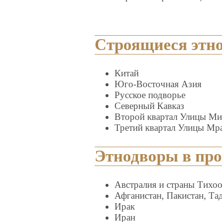
Строящиеся этн
Китай
Юго-Восточная Азия
Русское подворье
Северный Кавказ
Второй квартал Улицы Ми
Третий квартал Улицы Мр
Этнодворы в про
Австралия и страны Тихоо
Афганистан, Пакистан, Та
Ирак
Иран