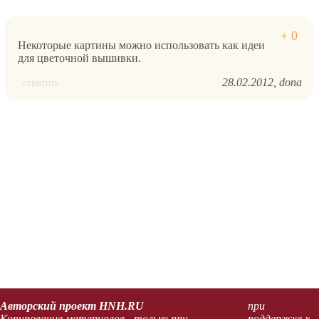
Некоторые картины можно использовать как идеи
для цветочной вышивки.
28.02.2012
dona
ответить
Авторский проект HNH.RU
при
Копирование материалов - только при
поддержке x-