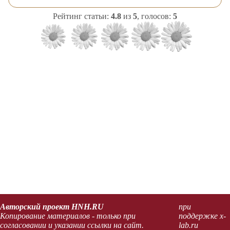
Рейтинг статьи:
4.8
из
5
, голосов:
5
Авторский проект HNH.RU
при
Копирование материалов - только при
поддержке x-
согласовании и указании ссылки на сайт.
lab.ru