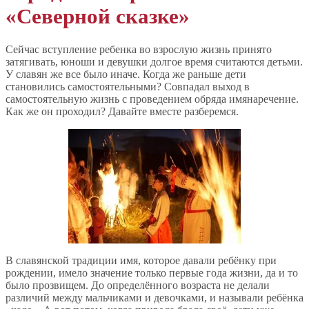
«Северной сказке»
Сейчас вступление ребенка во взрослую жизнь принято
затягивать, юноши и девушки долгое время считаются детьми.
У славян же все было иначе. Когда же раньше дети
становились самостоятельными? Совпадал выход в
самостоятельную жизнь с проведением обряда имянаречение.
Как же он проходил? Давайте вместе разберемся.
В славянской традиции имя, которое давали ребёнку при
рождении, имело значение только первые года жизни, да и то
было прозвищем. До определённого возраста не делали
различий между мальчиками и девочками, и называли ребёнка