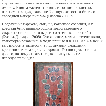
крупными сочными мазками с применением белильных
оживок. Иногда мастера завершали роспись не кистью, а
пальцем, что придавало еще большую живость и без того
свободной манере письма» (Глебова 2006, 5).
Подражание царскому быту и у боярского сословия, и у
крестьян было вызвано общим представлением о
сакральности личности царя и, соответственно, его быта
(Бусева-Давыдова 2008). Это явление, хотя и с изменениями,
трансформировавшись в моду, пришло и в XIX, и в XX век, и
выразилось, в частности, в подражании украшений
крестьянских домов домам горожан. Роспись дома стоила
дорого, поэтому оплатить ее, как пишут многие
исследователи, удав