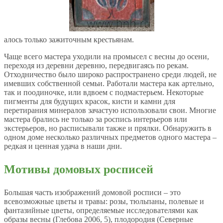
алось только зажиточным крестьянам.
Чаще всего мастера уходили на промысел с весны до осени,
переходя из деревни деревню, передвигаясь по рекам.
Отходничество было широко распространено среди людей, не
имевших собственной семьи. Работали мастера как артельно,
так и поодиночке, или вдвоем с подмастерьем. Некоторые
пигменты для будущих красок, кисти и камни для
перетирания минералов зачастую использовали свои. Многие
мастера брались не только за роспись интерьеров или
экстерьеров, но расписывали также и прялки. Обнаружить в
одном доме несколько различных предметов одного мастера –
редкая и ценная удача в наши дни.
Мотивы домовых росписей
Большая часть изображений домовой росписи – это
всевозможные цветы и травы: розы, тюльпаны, полевые и
фантазийные цветы, определяемые исследователями как
образы весны (Глебова 2006, 5), плодородия (Северные