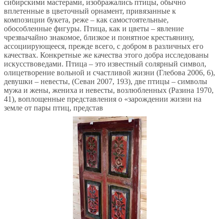
сибирскими мастерами, изображались птицы, обычно
вплетенные в цветочный орнамент, привязанные к
композиции букета, реже – как самостоятельные,
обособленные фигуры. Птица, как и цветы – явление
чрезвычайно знакомое, близкое и понятное крестьянину,
ассоциирующееся, прежде всего, с добром в различных его
качествах. Конкретные же качества этого добра исследованы
искусствоведами. Птица – это известный солярный символ,
олицетворение вольной и счастливой жизни (Глебова 2006, 6),
девушки – невесты, (Севан 2007, 193), две птицы – символы
мужа и жены, жениха и невесты, возлюбленных (Разина 1970,
41), воплощенные представления о «зарождении жизни на
земле от пары птиц, представ