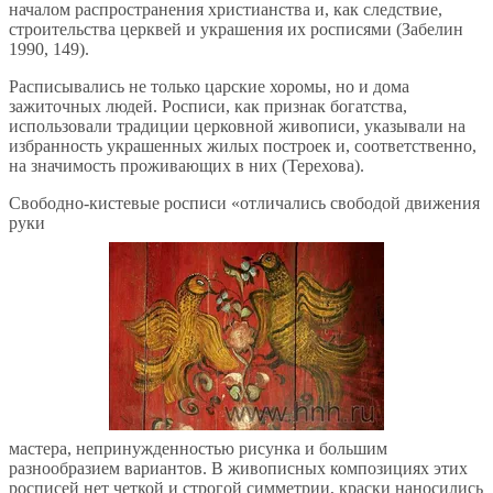
началом распространения христианства и, как следствие,
строительства церквей и украшения их росписями (Забелин
1990, 149).
Расписывались не только царские хоромы, но и дома
зажиточных людей. Росписи, как признак богатства,
использовали традиции церковной живописи, указывали на
избранность украшенных жилых построек и, соответственно,
на значимость проживающих в них (Терехова).
Свободно-кистевые росписи «отличались свободой движения
руки
мастера, непринужденностью рисунка и большим
разнообразием вариантов. В живописных композициях этих
росписей нет четкой и строгой симметрии, краски наносились