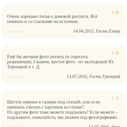
Очень хорошая статья о домовой росписи. Всё
понятно и со ссылками на источник.
14.04.2015
Гость Елена
ответить
Ещё бы авторов фото указать (и спросить
разрешения). Скажем, шестое фото - из экспедиций Ю.
Тереховой и т. Д.
13.07.2016
Гость Григорий
ответить
Шестое именно в галерее под статьёй, или если
начинать считать с картинок из статьи?
По другим фото тоже можете подсказать? Если можете -
подскажите, пожалуйста, мы укажем под фотографиями.
13.07.2016
dona