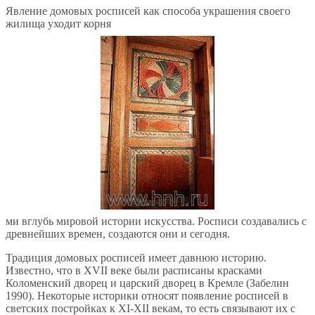
Явление домовых росписей как способа украшения своего
жилища уходит корня
ми вглубь мировой истории искусства. Росписи создавались с
древнейших времен, создаются они и сегодня.
Традиция домовых росписей имеет давнюю историю.
Известно, что в XVII веке были расписаны красками
Коломенский дворец и царский дворец в Кремле (Забелин
1990). Некоторые историки относят появление росписей в
светских постройках к XI-XII векам, то есть связывают их с