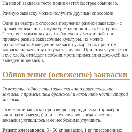
На новой закваске тесто поднимается быстрее обычного.
Ржаную закваску можно получить другими способами.
Один из быстрых способов получения ржаной закваски - с
применением чистых культур молочнокислых бактерий.
Сегодня в магазинах для хлебопечения можно найти в
продаже разные заквасочные культуры, их можно
использовать. Выведение закваски ускоряется, при этом
закваска по качеству получается лучше. При этом улучшается
вкус хлеба, отпадает необходимость применения дрожжей для
выведения закваски.
Обновление (освежение) закваски
Освежение (обновление) закваски - это приготовление
закваски с применением дрожжей и какой-либо части старой
закваски.
Освежение закваски производят периодически (примерно
один раз в 3 месяца) или в тех случаях, когда качество
закваски ухудшилось и её необходимо улучшить.
Рецепт хлебзаводов.
5 - 50 кг закваски, 1 кг прессованных