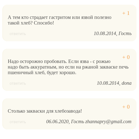
А тем кто страдает гастритом или язвой полезно
такой хлеб? Спосибо!
10.08.2014
Гость
ответить
Надо осторожно пробовать. Если язва - с рожью
надо быть аккуратным, но если на ржаной закваске печь
пшеничный хлеб, будет хорошо.
10.08.2014
dona
ответить
Столько закваски для хлебозавода!
06.06.2020
Гость zhannapry@gmail.com
ответить