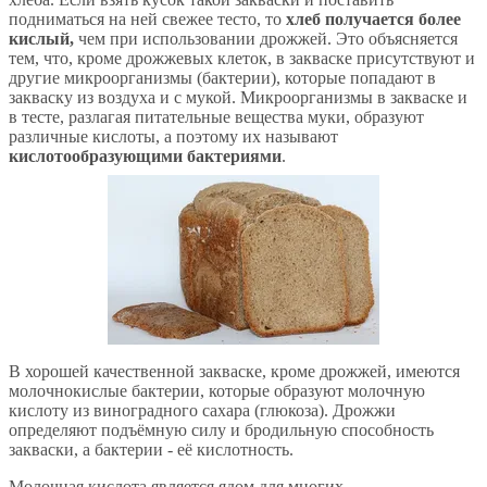
подниматься на ней свежее тесто, то
хлеб получается более
кислый,
чем при использовании дрожжей. Это объясняется
тем, что, кроме дрожжевых клеток, в закваске присутствуют и
другие микроорганизмы (бактерии), которые попадают в
закваску из воздуха и с мукой. Микроорганизмы в закваске и
в тесте, разлагая питательные вещества муки, образуют
различные кислоты, а поэтому их называют
кислотообразующими бактериями
.
В хорошей качественной закваске, кроме дрожжей, имеются
молочнокислые бактерии, которые образуют молочную
кислоту из виноградного сахара (глюкоза). Дрожжи
определяют подъёмную силу и бродильную способность
закваски, а бактерии - её кислотность.
Молочная кислота является ядом для многих