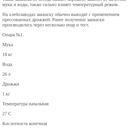
муки и воды, также сильно влияет температурный режим.
На хлебозаводах закваску обычно выводят с применением
прессованных дрожжей. Ранее получение закваски
производилось через несколько опар и тест.
Опара №1.
Мука
18 кг
Вода
26 л
Дрожжи
1 кг
Температура начальная
27 С
Кислотность конечная