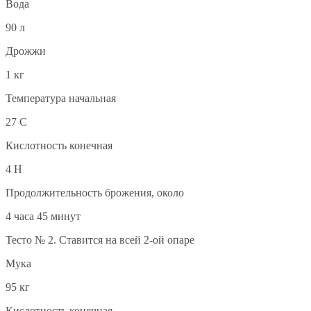
Вода
90 л
Дрожжи
1 кг
Температура начальная
27 С
Кислотность конечная
4 Н
Продолжительность брожения, около
4 часа 45 минут
Тесто № 2. Ставится на всей 2-ой опаре
Мука
95 кг
Кислотность конечная