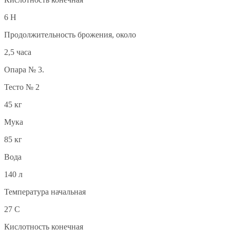
6 Н
Продолжительность брожения, около
2,5 часа
Опара № 3.
Тесто № 2
45 кг
Мука
85 кг
Вода
140 л
Температура начальная
27 С
Кислотность конечная