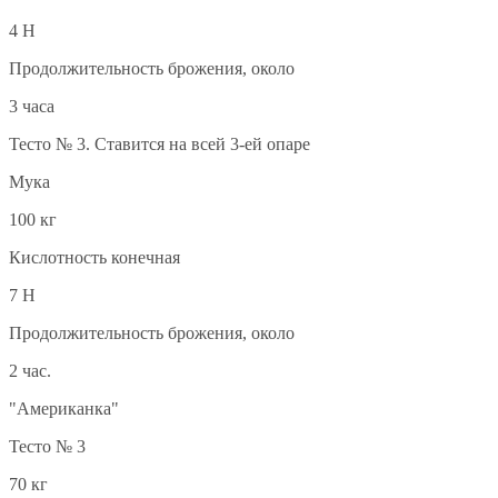
4 Н
Продолжительность брожения, около
3 часа
Тесто № 3. Ставится на всей 3-ей опаре
Мука
100 кг
Кислотность конечная
7 Н
Продолжительность брожения, около
2 час.
"Американка"
Тесто № 3
70 кг