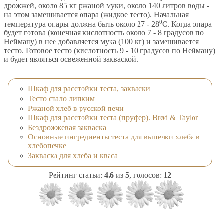
дрожжей, около 85 кг ржаной муки, около 140 литров воды -
на этом замешивается опара (жидкое тесто). Начальная
0
температура опары должна быть около 27 - 28
С. Когда опара
будет готова (конечная кислотность около 7 - 8 градусов по
Нейману) в нее добавляется мука (100 кг) и замешивается
тесто. Готовое тесто (кислотность 9 - 10 градусов по Нейману)
и будет являться освеженной закваской.
Шкаф для расстойки теста, закваски
Тесто стало липким
Ржаной хлеб в русской печи
Шкаф для расстойки теста (пруфер). Brød & Taylor
Бездрожжевая закваска
Основные ингредиенты теста для выпечки хлеба в
хлебопечке
Закваска для хлеба и кваса
Рейтинг статьи:
4.6
из
5
, голосов:
12