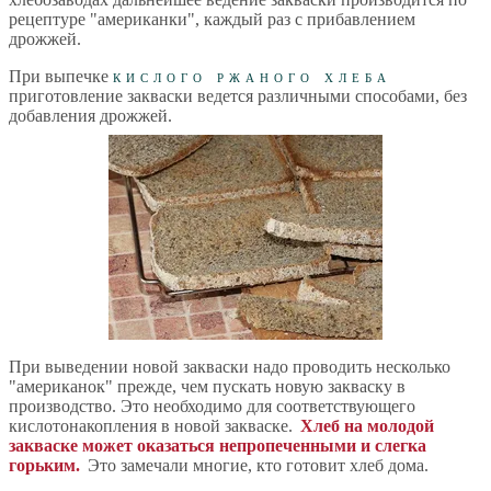
рецептуре "американки", каждый раз с прибавлением
дрожжей.
При выпечке
кислого ржаного хлеба
приготовление закваски ведется различными способами, без
добавления дрожжей.
При выведении новой закваски надо проводить несколько
"американок" прежде, чем пускать новую закваску в
производство. Это необходимо для соответствующего
кислотонакопления в новой закваске.
Хлеб на молодой
закваске может оказаться непропеченными и слегка
горьким.
Это замечали многие, кто готовит хлеб дома.