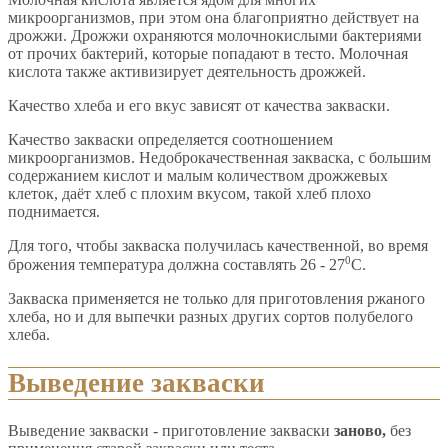
микроорганизмов, при этом она благоприятно действует на
дрожжи. Дрожжи охраняются молочнокислыми бактериями
от прочих бактерий, которые попадают в тесто. Молочная
кислота также активизирует деятельность дрожжей.
Качество хлеба и его вкус зависят от качества закваски.
Качество закваски определяется соотношением
микроорганизмов. Недоброкачественная закваска, с большим
содержанием кислот и малым количеством дрожжевых
клеток, даёт хлеб с плохим вкусом, такой хлеб плохо
поднимается.
Для того, чтобы закваска получилась качественной, во время
0
брожения температура должна составлять 26 - 27
С.
Закваска применяется не только для приготовления ржаного
хлеба, но и для выпечки разных других сортов полубелого
хлеба.
Выведение закваски
Выведение закваски - приготовление закваски
заново,
без