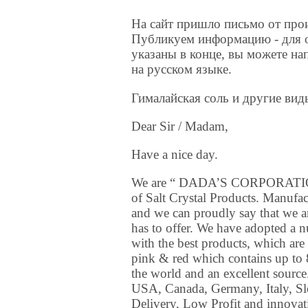
На сайт пришло письмо от прои
Публикуем информацию - для о
указаны в конце, вы можете на
на русском языке.
Гималайская соль и другие вид
Dear Sir / Madam,
Have a nice day.
We are “ DADA’S CORPORATION “ 
of Salt Crystal Products. Manufac
and we can proudly say that we are
has to offer. We have adopted a n
with the best products, which are
pink & red which contains up to 8
the world and an excellent sourc
USA, Canada, Germany, Italy, Slo
Delivery, Low Profit and innovat