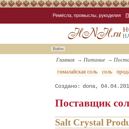
Ремёсла, промыслы, рукоделия
П
Войти
Главная
Питание
Постав
гималайская соль
соль
прод
dona
04.04.20
Поставщик сол
Salt Crystal Prod