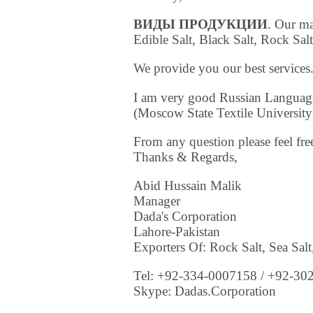
ВИДЫ ПРОДУКЦИИ
. Our ma
Edible Salt, Black Salt, Rock Sal
We provide you our best services.
I am very good Russian Languag
(Moscow State Textile University
From any question please feel fre
Thanks & Regards,
Abid Hussain Malik
Manager
Dada's Corporation
Lahore-Pakistan
Exporters Of: Rock Salt, Sea Salt,
Tel: +92-334-0007158 / +92-30
Skype: Dadas.Corporation