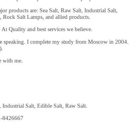
jor products are: Sea Salt, Raw Salt, Industrial Salt,
t, Rock Salt Lamps, and allied products.
 At Quality and best services we believe.
e speaking. I complete my study from Moscow in 2004.
).
e with me.
 Industrial Salt, Edible Salt, Raw Salt.
2-8426667