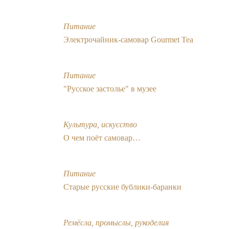
Питание
Электрочайник-самовар Gourmet Tea
Питание
"Русское застолье" в музее
Культура, искусство
О чем поёт самовар…
Питание
Старые русские бублики-баранки
Ремёсла, промыслы, рукоделия