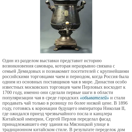
Один из разделом выставки представит историю
возникновения самовара, которая неразрывно связана с
семьей Демидовых и познакомит посетителей с крупнейшими
российскими торговцами чаем и периодом, когда Россия была
одним из основных поставщиков чая в мире. Династия особо
известных московских торговцев чаем Перловых восходит к
1700 году, именно они сделали первые шаги в области
популяризации чая в среде городских
обывателей
и стали
продавать чай только в розницу по более низкой цене. В 1896
году, готовясь к коронации будущего императора Николая II,
где ожидался приезд чрезвычайного посла и канцлера
Китайской империи, Сергей Перлов переделал фасад
принадлежавшего ему здания на Мясницкой улице в
традиционном китайском стиле. В результате переделок дом