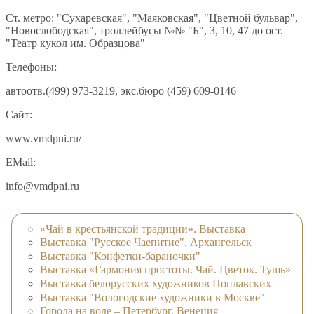
Ст. метро: "Сухаревская", "Маяковская", "Цветной бульвар",
"Новослободская", троллейбусы №№ "Б", 3, 10, 47 до ост.
"Театр кукол им. Образцова"
Телефоны:
автоотв.(499) 973-3219, экс.бюро (459) 609-0146
Сайт:
www.vmdpni.ru/
EMail:
info@vmdpni.ru
«Чай в крестьянской традиции». Выставка
Выставка "Русское Чаепитие", Архангельск
Выставка "Конфетки-бараночки"
Выставка «Гармония простоты. Чай. Цветок. Тушь»
Выставка белорусских художников Поплавских
Выставка "Вологодские художники в Москве"
Города на воде – Петербург, Венеция