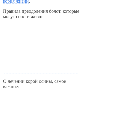
корня жизни
.
Правила преодоления болот, которые
могут спасти жизнь:
О лечении корой осины, самое
важное: