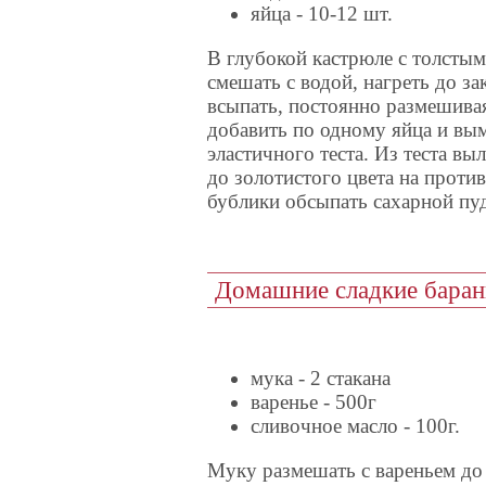
яйца - 10-12 шт.
В глубокой кастрюле с толстым
смешать с водой, нагреть до за
всыпать, постоянно размешивая
добавить по одному яйца и вы
эластичного теста. Из теста вы
до золотистого цвета на против
бублики обсыпать сахарной пу
Домашние сладкие баран
мука - 2 стакана
варенье - 500г
сливочное масло - 100г.
Муку размешать с вареньем до 