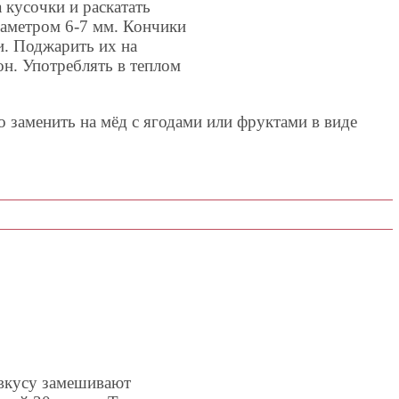
 кусочки и раскатать
иаметром 6-7 мм. Кончики
и. Поджарить их на
он. Употреблять в теплом
 заменить на мёд с ягодами или фруктами в виде
 вкусу замешивают