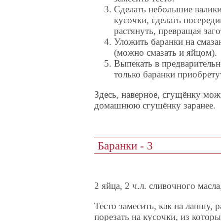
Сделать небольшие валик
кусочки, сделать посеред
растянуть, превращая заго
Уложить баранки на смаза
(можно смазать и яйцом).
Выпекать в предварительно
только баранки приобретут
Здесь, наверное, сгущёнку мож
домашнюю сгущёнку заранее.
Баранки - 3
2 яйца, 2 ч.л. сливочного масла,
Тесто замесить, как на лапшу, 
порезать на кусочки, из котор