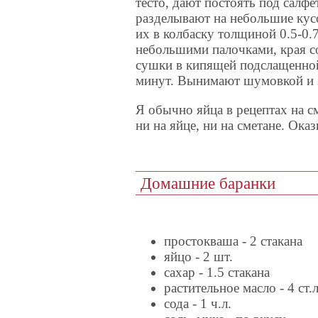
тесто, дают постоять под салфе
разделывают на небольшие кус
их в колбаску толщиной 0.5-0.7
небольшими палочками, края с
сушки в кипящей подслащенной в
минут. Вынимают шумовкой и з
Я обычно яйца в рецептах на с
ни на яйце, ни на сметане. Оказ
Домашние баранки
простокваша - 2 стакана
яйцо - 2 шт.
сахар - 1.5 стакана
растительное масло - 4 ст.л
сода - 1 ч.л.