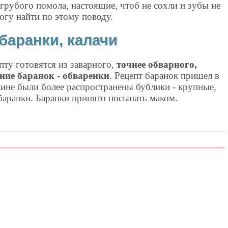
и грубого помола, настоящие, чтоб не сохли и зубы не
огу найти по этому поводу.
баранки, калачи
пту готовятся из заварного,
точнее обварного,
ание баранок - обваренки
. Рецепт баранок пришел в
аине были более распространены бублики - крупные,
баранки. Баранки принято посыпать маком.