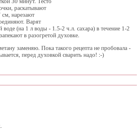
ткой 30 минут. Тесто
очки, раскатывают
 см, нарезают
оединяют. Варят
оде (на 1 л воды - 1.5-2 ч.л. сахара) в течение 1-2
апекают в разогретой духовке.
метану заменяю. Пока такого рецепта не пробовала -
ывается, перед духовкой сварить надо! :-)
.