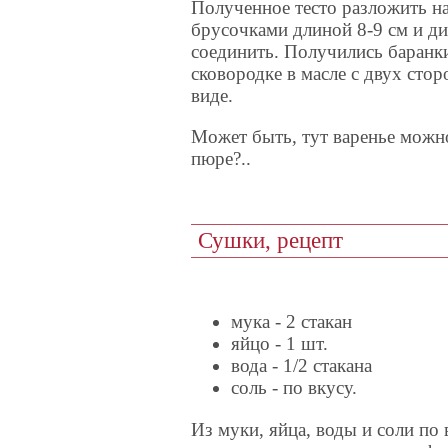
Полученное тесто разложить на
брусочками длиной 8-9 см и д
соединить. Получились баранк
сковородке в масле с двух стор
виде.
Может быть, тут варенье можно
пюре?..
Сушки, рецепт
мука - 2 стакан
яйцо - 1 шт.
вода - 1/2 стакана
соль - по вкусу.
Из муки, яйца, воды и соли по