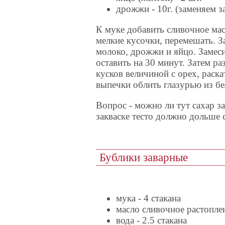
дрожжи - 10г. (заменяем 
К муке добавить сливочное мас
мелкие кусочки, перемешать. З
молоко, дрожжи и яйцо. Замеси
оставить на 30 минут. Затем раз
кусков величиной с орех, раска
выпечки облить глазурью из бе
Вопрос - можно ли тут сахар з
закваске тесто должно дольше с
Бублики заварные
мука - 4 стакана
масло сливочное растоплен
вода - 2.5 стакана