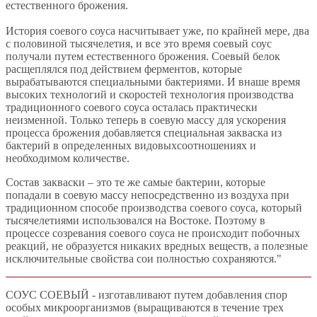
естественного брожения.
История соевого соуса насчитывает уже, по крайней мере, два
с половиной тысячелетия, и все это время соевый соус
получали путем естественного брожения. Соевый белок
расщеплялся под действием ферментов, которые
вырабатываются специальными бактериями. И внаше время
высоких технологий и скоростей технология производства
традиционного соевого соуса осталась практически
неизменной. Только теперь в соевую массу для ускорения
процесса брожения добавляется специальная закваска из
бактерий в определенных видовыхсоотношениях и
необходимом количестве.
Состав закваски – это те же самые бактерии, которые
попадали в соевую массу непосредственно из воздуха при
традиционном способе производства соевого соуса, который
тысячелетиями использовался на Востоке. Поэтому в
процессе созревания соевого соуса не происходит побочных
реакций, не образуется никаких вредных веществ, а полезные
исключительные свойства сои полностью сохраняются."
СОУС СОЕВЫЙ - изготавливают путем добавления спор
особых микроорганизмов (выращиваются в течение трех