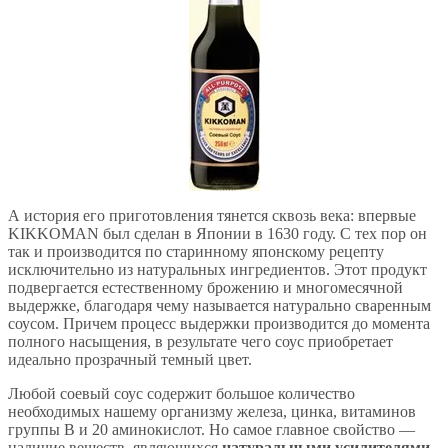
А история его приготовления тянется сквозь века: впервые
KIKKOMAN был сделан в Японии в 1630 году. С тех пор он
так и производится по старинному японскому рецепту
исключительно из натуральных ингредиентов. Этот продукт
подвергается естественному брожению и многомесячной
выдержке, благодаря чему называется натурально сваренным
соусом. Причем процесс выдержки производится до момента
полного насыщения, в результате чего соус приобретает
идеально прозрачный темный цвет.
Любой соевый соус содержит большое количество
необходимых нашему организму железа, цинка, витаминов
группы В и 20 аминокислот. Но самое главное свойство —
наличие веществ, являющихся
натуральными усилителями