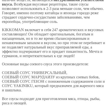
вкуса.
Возбуждая вкусовые рецепторы, такие соусы
позволяют использовать в 2-3 раза меньше соли, чем обычно.
Говорят, именно поэтому китайцы и японцы гораздо реже
страдают сердечно-сосудистыми заболеваниями, чем
европейцы, употребляющие соль.
KIKKOMAN включает в себя 247 ароматических и вкусовых
составляющих! Он обладает оригинальным, богатым и
насыщенным, но в то же время сбалансированным и
ненавязчивым запахом и вкусом, но при этом не перебивает и
не подавляет натуральный вкус приправляемой еды, а
эффектно подчеркивает его и придает пикантность. Мечта и
гурманов, и непритязательных к еде людей!
Основные виды соевого соуса этого производителя:
СОЕВЫЙ СОУС УНИВЕРСАЛЬНЫЙ,
СОЕВЫЙ СОУС МАРУДАИЗУ из крупных соевых бобов,
СОЕВЫЙ СОУС ГЕНЭН с пониженным содержанием соли и
СОУС YAKINIKU, который предназначен для жареного мяса
и шашлыка.
Все соусы подходят для приготовления мяса, птицы, рыбы,
риса и овощей.