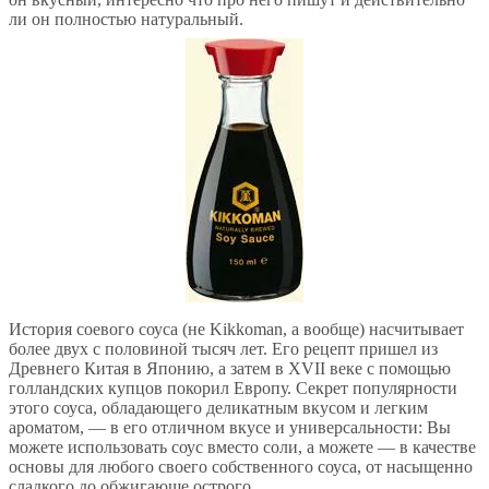
ли он полностью натуральный.
История соевого соуса (не Kikkoman, а вообще) насчитывает
более двух с половиной тысяч лет. Его рецепт пришел из
Древнего Китая в Японию, а затем в XVII веке с помощью
голландских купцов покорил Европу. Секрет популярности
этого соуса, обладающего деликатным вкусом и легким
ароматом, — в его отличном вкусе и универсальности: Вы
можете использовать соус вместо соли, а можете — в качестве
основы для любого своего собственного соуса, от насыщенно
сладкого до обжигающе острого.