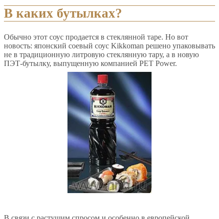
В каких бутылках?
Обычно этот соус продается в стеклянной таре. Но вот
новость: японский соевый соус Kikkoman решено упаковывать
не в традиционную литровую стеклянную тару, а в новую
ПЭТ-бутылку, выпущенную компанией PET Power.
В связи с растущим спросом и особенно в европейской