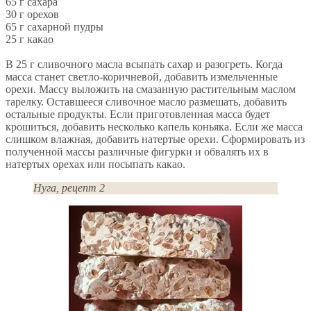
65 г сахара
30 г орехов
65 г сахарной пудры
25 г какао
В 25 г сливочного масла всыпать сахар и разогреть. Когда
масса станет светло-коричневой, добавить измельченные
орехи. Массу выложить на смазанную растительным маслом
тарелку. Оставшееся сливочное масло размешать, добавить
остальные продукты. Если приготовленная масса будет
крошиться, добавить несколько капель коньяка. Если же масса
слишком влажная, добавить натертые орехи. Сформировать из
полученной массы различные фигурки и обвалять их в
натертых орехах или посыпать какао.
Нуга, рецепт 2