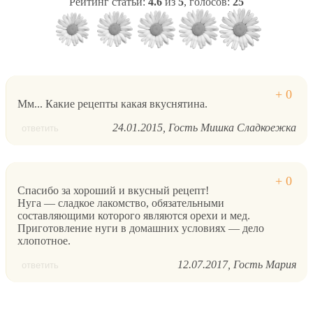
Рейтинг статьи:
4.6
из
5
, голосов:
25
Мм... Какие рецепты какая вкуснятина.
24.01.2015
Гость Мишка Сладкоежка
ответить
Спасибо за хороший и вкусный рецепт!
Нуга — сладкое лакомство, обязательными
составляющими которого являются орехи и мед.
Приготовление нуги в домашних условиях — дело
хлопотное.
12.07.2017
Гость Мария
ответить