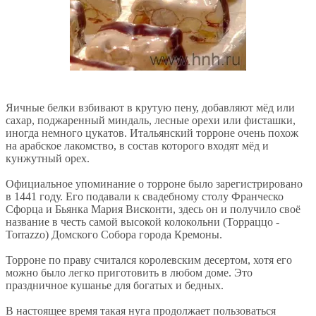
Яичные белки взбивают в крутую пену, добавляют мёд или
сахар, поджаренный миндаль, лесные орехи или фисташки,
иногда немного цукатов. Итальянский торроне очень похож
на арабское лакомство, в состав которого входят мёд и
кунжутный орех.
Официальное упоминание о торроне было зарегистрировано
в 1441 году. Его подавали к свадебному столу Франческо
Сфорца и Бьянка Мария Висконти, здесь он и получило своё
название в честь самой высокой колокольни (Торраццо -
Torrazzo) Домского Собора города Кремоны.
Торроне по праву считался королевским десертом, хотя его
можно было легко приготовить в любом доме. Это
праздничное кушанье для богатых и бедных.
В настоящее время такая нуга продолжает пользоваться