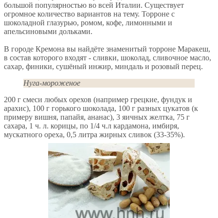
большой популярностью во всей Италии. Существует
огромное количество вариантов на тему. Торроне с
шоколадной глазурью, ромом, кофе, лимонными и
апельсиновыми дольками.
В городе Кремона вы найдёте знаменитый торроне Маракеш,
в состав которого входят - сливки, шоколад, сливочное масло,
сахар, финики, сушёный инжир, миндаль и розовый перец.
Нуга-мороженое
200 г смеси любых орехов (например грецкие, фундук и
арахис), 100 г горького шоколада, 100 г разных цукатов (к
примеру вишня, папайя, ананас), 3 яичных желтка, 75 г
сахара, 1 ч. л. корицы, по 1/4 ч.л кардамона, имбиря,
мускатного ореха, 0,5 литра жирных сливок (33-35%).