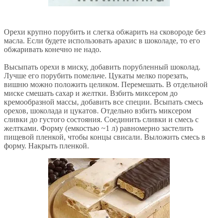
Орехи крупно порубить и слегка обжарить на сковороде без
масла. Если будете использовать арахис в шоколаде, то его
обжаривать конечно не надо.
Высыпать орехи в миску, добавить порубленный шоколад.
Лучше его порубить помельче. Цукаты мелко порезать,
вишню можно положить целиком. Перемешать. В отдельной
миске смешать сахар и желтки. Взбить миксером до
кремообразной массы, добавить все специи. Всыпать смесь
орехов, шоколада и цукатов. Отдельно взбить миксером
сливки до густого состояния. Соединить сливки и смесь с
желтками. Форму (емкостью ~1 л) равномерно застелить
пищевой пленкой, чтобы концы свисали. Выложить смесь в
форму. Накрыть пленкой.