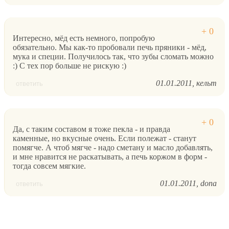
Интересно, мёд есть немного, попробую
обязательно. Мы как-то пробовали печь пряники - мёд,
мука и специи. Получилось так, что зубы сломать можно
:) С тех пор больше не рискую :)
01.01.2011
кельт
ответить
Да, с таким составом я тоже пекла - и правда
каменные, но вкусные очень. Если полежат - станут
помягче. А чтоб мягче - надо сметану и масло добавлять,
и мне нравится не раскатывать, а печь коржом в форм -
тогда совсем мягкие.
01.01.2011
dona
ответить