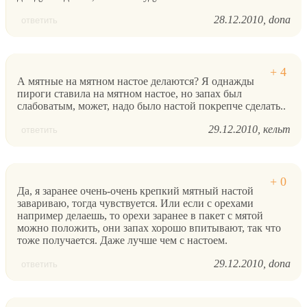
28.12.2010
dona
ответить
А мятные на мятном настое делаются? Я однажды
пироги ставила на мятном настое, но запах был
слабоватым, может, надо было настой покрепче сделать..
29.12.2010
кельт
ответить
Да, я заранее очень-очень крепкий мятный настой
завариваю, тогда чувствуется. Или если с орехами
например делаешь, то орехи заранее в пакет с мятой
можно положить, они запах хорошо впитывают, так что
тоже получается. Даже лучше чем с настоем.
29.12.2010
dona
ответить