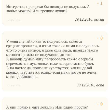
Интересно, про орехи бы никогда не подумала. А
любые можно? Или грецкие лучше?
29.12.2010
кельт
ответить
У меня случайно как-то получилось, кажется
грецкие пропахли, и изюм тоже - с ними и получилось
что-то очень мятное, я даже удивилась, никогда такого
мятного аромата не получалось до того.
А вообще думаю мяту попробовать как-то с зерном
перемолоть в мукомолке, тоже наверно мятно будет.
А на настое да, почти не чувствуется, как ни делай
крепко, чувствуется только если муки потом не очень
много добавляешь.
30.12.2010
dona
ответить
А они прямо в мяте лежали? Или рядом просто?