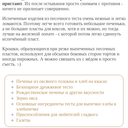
пристают
. Их после остывания просто снимаем с противня -
ничего не прилипает совершенно.
Испеченные изделия из песочного теста очень нежные и легко
ломаются. Поэтому легче всего готовить небольшие печеньки,
а не большие пласты для кексов, хотя и их можно, но тогда
лучше на железной лопате - с которой потом легко сдвинуть
испечённый пласт.
Крошки, образующиеся при резке выпеченных песочных
пластов, используют для обсыпки боковых сторон тортов и
иногда пирожных. А можно смешать их с мёдом и просто
съесть. :-)
Печенье из овсяного толокна и хлеб на квасах
Безопарное дрожжевое тесто
Рождественское печенье и другие вкусности
Зерно овса
Основные ингредиенты теста для выпечки хлеба в
хлебопечке
Приспособления для любителей сладкого
Галеты