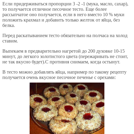
Если придерживаться пропорции 3 -2 -1 (мука, масло, сахар),
то получается отличное песочное тесто. Еще более
рассыпчатое оно получается, если в него вместо 10 % муки
положить крахмал и добавить только желток от яйца, без
белка.
Перед раскатыванием тесто обязательно на полчаса на холод
ставим.
Выпекаем в предварительно нагретой до 200 духовке 10-15
минут, до легкого золотистого цвета (пережаривать не стоит,
не так вкусно будет).С противня снимаем, когда остынут.
В тесто можно добавлять яйца, например по такому рецепту
получается очень вкусное песочное печенье с орехами: