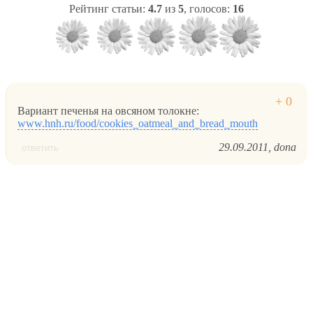
Рейтинг статьи:
4.7
из
5
, голосов:
16
Вариант печенья на овсяном толокне:
www.hnh.ru/food/cookies_oatmeal_and_bread_mouth
29.09.2011
dona
ответить