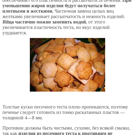
обеспечивает его пластичность и рассыпчатость печенья.
При
уменьшении жиров изделия будут получаться более
плотными и жесткими.
Частичная замена целых яиц
желтками увеличивает рассыпчатость и нежность изделий.
Яйца частично можно заменить водой
, от этого
увеличивается пластичность теста, но вкус изделий
ухудшается.
Толстые куски песочного теста плохо пропекаются, поэтому
печенье следует готовить из тонко раскатанных пластов —
толщиной 4—8 мм.
Противни должны быть чистыми, сухими, без всякой смазки,
так как
изделия из песочного теста к противням не