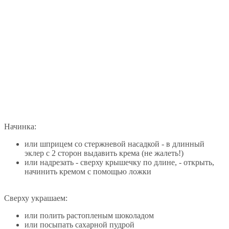
Начинка:
или шприцем со стержневой насадкой - в длинный
эклер с 2 сторон выдавить крема (не жалеть!)
или надрезать - сверху крышечку по длине, - открыть,
начинить кремом с помощью ложки
Сверху украшаем:
или полить растопленым шоколадом
или посыпать сахарной пудрой