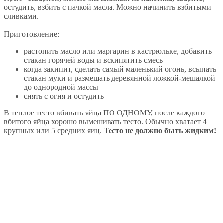
остудить, взбить с пачкой масла. Можно начинить взбитыми
сливками.
Приготовление:
растопить масло или маргарин в кастрюльке, добавить
стакан горячей воды и вскипятить смесь
когда закипит, сделать самый маленький огонь, всыпать
стакан муки и размешать деревянной ложкой-мешалкой
до однородной массы
снять с огня и остудить
В теплое тесто вбивать яйца ПО ОДНОМУ, после каждого
вбитого яйца хорошо вымешивать тесто. Обычно хватает 4
крупных или 5 средних яиц.
Тесто не должно быть жидким!