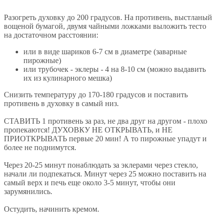
Разогреть духовку до 200 градусов. На противень, выстланый
вощеной бумагой, двумя чайными ложками выложить тесто
на достаточном расстоянии:
или в виде шариков 6-7 см в диаметре (заварные
пирожные)
или трубочек - эклеры - 4 на 8-10 см (можно выдавить
их из кулинарного мешка)
Снизить температуру до 170-180 градусов и поставить
противень в духовку в самый низ.
СТАВИТЬ 1 противень за раз, не два друг на другом - плохо
пропекаются! ДУХОВКУ НЕ ОТКРЫВАТЬ, и НЕ
ПРИОТКРЫВАТЬ первые 20 мин! А то пирожные упадут и
более не поднимутся.
Через 20-25 минут понаблюдать за эклерами через стекло,
начали ли подпекаться. Минут через 25 можно поставить на
самый верх и печь еще около 3-5 минут, чтобы они
зарумянились.
Остудить, начинить кремом.