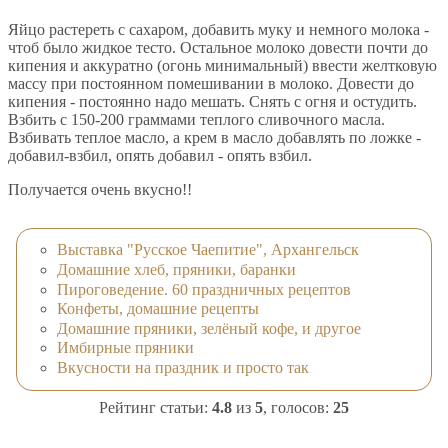
Яйцо растереть с сахаром, добавить муку и немного молока -
чтоб было жидкое тесто. Остальное молоко довести почти до
кипения и аккуратно (огонь минимальный) ввести желтковую
массу при постоянном помешивании в молоко. Довести до
кипения - постоянно надо мешать. Снять с огня и остудить.
Взбить с 150-200 граммами теплого сливочного масла.
Взбивать теплое масло, а крем в масло добавлять по ложке -
добавил-взбил, опять добавил - опять взбил.
Получается очень вкусно!!
Выставка "Русское Чаепитие", Архангельск
Домашние хлеб, пряники, баранки
Пироговедение. 60 праздничных рецептов
Конфеты, домашние рецепты
Домашние пряники, зелёный кофе, и другое
Имбирные пряники
Вкусности на праздник и просто так
Рейтинг статьи:
4.8
из
5
, голосов:
25