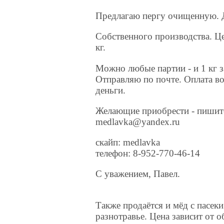
Предлагаю пергу очищенную. Д
Собственного производства. Це
кг.
Можно любые партии - и 1 кг з
Отправляю по почте. Оплата во
деньги.
Желающие приобрести - пишит
medlavka@yandex.ru
скайп: medlavka
телефон: 8-952-770-46-14
C уважением, Павел.
Также продаётся и мёд с пасеки
разнотравье. Цена зависит от о