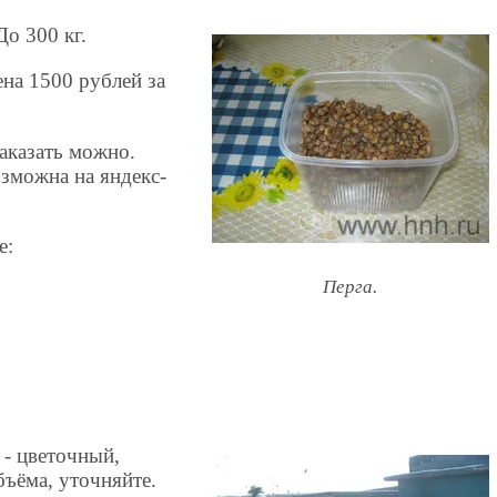
о 300 кг.
на 1500 рублей за
аказать можно.
зможна на яндекс-
е:
Перга.
 - цветочный,
бъёма, уточняйте.