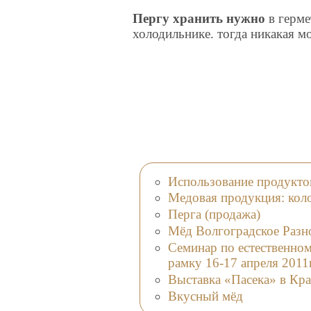
Пергу хранить нужно
в герме
холодильнике. тогда никакая мо
Использование продукто
Медовая продукция: колод
Перга (продажа)
Мёд Волгоградское Разн
Семинар по естественно
рамку 16-17 апреля 2011г
Выставка «Пасека» в Кр
Вкусный мёд