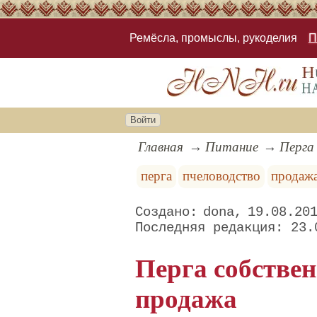
Ремёсла, промыслы, рукоделия
П
Войти
Главная
Питание
Перга
перга
пчеловодство
продаж
dona
19.08.20
23.
Перга собствен
продажа