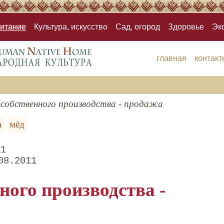
итание
Культура, искусство
Сад, огород
Здоровье
Эк
главная
контакт
 собственного производства - продажа
а
мёд
11
08.2011
ного производства -