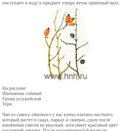
поступают в воду и придают отвару веток приятный вкус.
На рисунке:
Шиповник собачий
Груша уссурийская
Терн
Чаи из самого обычного у нас клена платано-листного,
который растет в садах, парках и скверах, сразу после
кипячения совсем не вкусный, хотя имеет красивый цвет
настоящей заварки. После настаивания 6-8 часов он