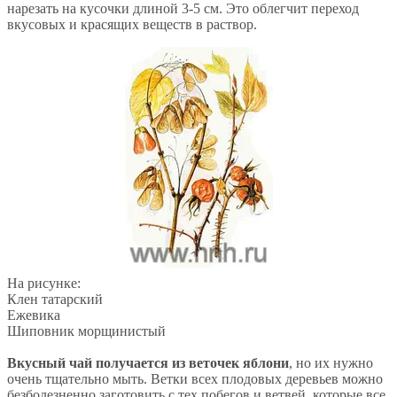
нарезать на кусочки длиной 3-5 см. Это облегчит переход
вкусовых и красящих веществ в раствор.
На рисунке:
Клен татарский
Ежевика
Шиповник морщинистый
Вкусный чай получается из веточек яблони
, но их нужно
очень тщательно мыть. Ветки всех плодовых деревьев можно
безболезненно заготовить с тех побегов и ветвей, которые все