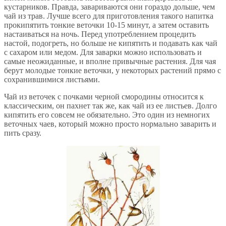
кустарников. Правда, завариваются они гораздо дольше, чем
чай из трав. Лучше всего для приготовления такого напитка
прокипятить тонкие веточки 10-15 минут, а затем оставить
настаиваться на ночь. Перед употреблением процедить
настой, подогреть, но больше не кипятить и подавать как чай
с сахаром или медом. Для заварки можно использовать и
самые неожиданные, и вполне привычные растения. Для чая
берут молодые тонкие веточки, у некоторых растений прямо с
сохранившимися листьями.
Чай из веточек с почками черной смородины относится к
классическим, он пахнет так же, как чай из ее листьев. Долго
кипятить его совсем не обязательно. Это один из немногих
веточных чаев, который можно просто нормально заварить и
пить сразу.