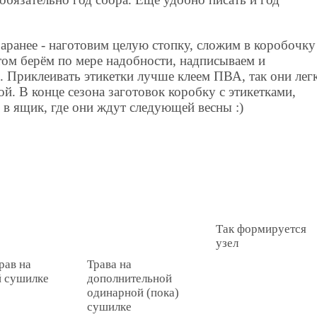
аранее - наготовим целую стопку, сложим в коробочку
том берём по мере надобности, надписываем и
. Приклеивать этикетки лучше клеем ПВА, так они лег
й. В конце сезона заготовок коробку с этикетками,
м в ящик, где они ждут следующей весны :)
Так формируется
узел
рав на
Трава на
й сушилке
дополнительной
одинарной (пока)
сушилке