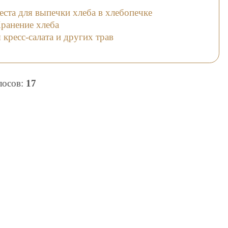
ста для выпечки хлеба в хлебопечке
ранение хлеба
кресс-салата и других трав
олосов:
17