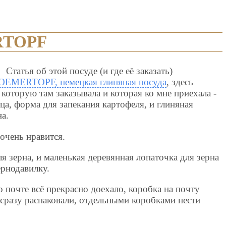
RTOPF
Статья об этой посуде (и где её заказать)
OEMERTOPF, немецкая глиняная посуда
, здесь
оторую там заказывала и которая ко мне приехала -
ца, форма для запекания картофеля, и глиняная
а.
 очень нравится.
я зерна, и маленькая деревянная лопаточка для зерна
ернодавилку.
о почте всё прекрасно доехало, коробка на почту
сразу распаковали, отдельными коробками нести