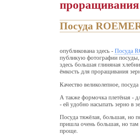
проращивания
Посуда ROEME
опубликована здесь -
Посуда R
публикую фотографии посуды, к
здесь большая глиняная хлебни
ёмкость для проращивания зерн
Качество великолепное, посуда
А также формочка плетёная - дл
- ей удобно насыпать зерно в з
Посуда тяжёлая, большая, но п
пришла очень большая, но там 
проще.