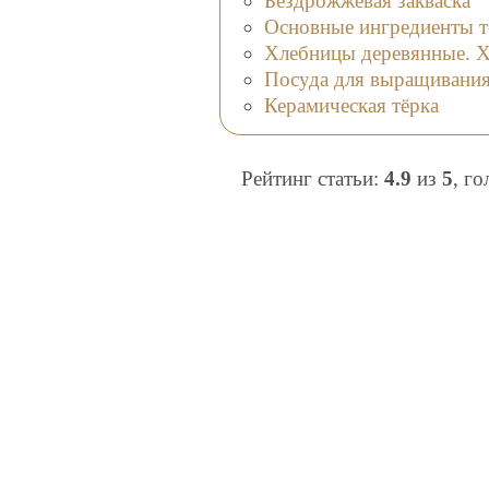
Бездрожжевая закваска
Основные ингредиенты те
Хлебницы деревянные. Х
Посуда для выращивания 
Керамическая тёрка
Рейтинг статьи:
4.9
из
5
, г