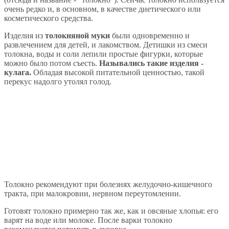
очень редко и, в основном, в качестве диетического или
косметического средства.
Изделия из
толокняной муки
были одновременно и
развлечением для детей, и лакомством. Детишки из смеси
толокна, воды и соли лепили простые фигурки, которые
можно было потом съесть.
Назывались такие изделия -
кулага.
Обладая высокой питательной ценностью, такой
перекус надолго утолял голод.
Толокно рекомендуют при болезнях желудочно-кишечного
тракта, при малокровии, нервном переутомлении.
Готовят толокно примерно так же, как и овсяные хлопья: его
варят на воде или молоке. После варки толокно