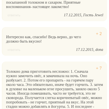
посыпанной толокном и сахаром. Приятные
воспоминания- настоящее лакомство!
17.12.2015
Гость Jewel
ответить
Интересно как, спасибо! Ведь верно, до чего
должно быть вкусно!
17.12.2015
dona
ответить
Толокно дома приготовить несложно: 1. Сначала
нужно замочить овёс, я замачивала на ночь. Оно
разбухает. 2. Потом его пропарить - на горячем пару
около часа. Это обязательно, иначе будет горчить. 3. затем
в духовке на маленьком огне просушить, заняло около 5
часов. Иногда помешивать, часто не требуется, это не
сковорода. Получается слегка коричневатый овёс, можно
попробовать - не горчит, приятный на вкус. На этой
стадии можно добавлять в йогурты. 5. И последнее -