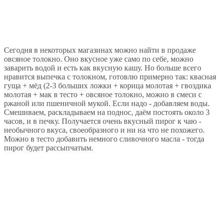
Сегодня в некоторых магазинах можно найти в продаже
овсяное толокно. Оно вкусное уже само по себе, можно
заварить водой и есть как вкусную кашу. Но больше всего
нравится выпечка с толокном, готовлю примерно так: квасная
гуща + мёд (2-3 больших ложки + корица молотая + гвоздика
молотая + мак в тесто + овсяное толокно, можно в смеси с
ржаной или пшеничной мукой. Если надо - добавляем воды.
Смешиваем, раскладываем на поднос, даём постоять около 3
часов, и в печку. Получается очень вкусный пирог к чаю -
необычного вкуса, своеобразного и ни на что не похожего.
Можно в тесто добавить немного сливочного масла - тогда
пирог будет рассыпчатым.