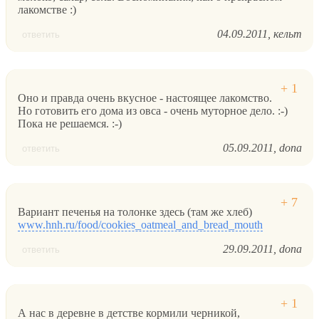
лакомстве :)
04.09.2011
кельт
ответить
Оно и правда очень вкусное - настоящее лакомство.
Но готовить его дома из овса - очень муторное дело. :-)
Пока не решаемся. :-)
05.09.2011
dona
ответить
Вариант печенья на толонке здесь (там же хлеб)
www.hnh.ru/food/cookies_oatmeal_and_bread_mouth
29.09.2011
dona
ответить
А нас в деревне в детстве кормили черникой,