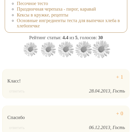
Песочное тесто
Праздничная черепаха - пирог, каравай
Кексы в кружке, рецепты
Основные ингредиенты теста для выпечки хлеба в
хлебопечке
Рейтинг статьи:
4.4
из
5
, голосов:
30
Класс!
28.04.2013
Гость
ответить
Спасибо
06.12.2013
Гость
ответить