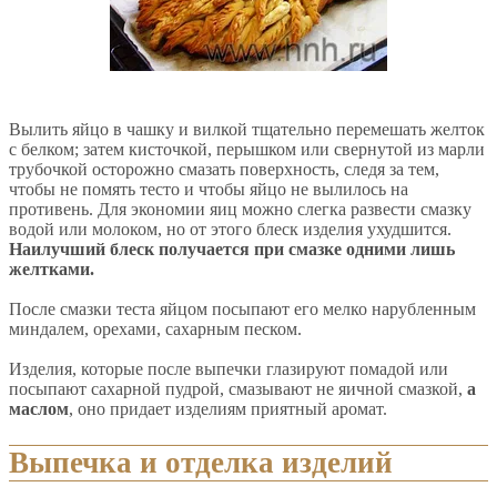
Вылить яйцо в чашку и вилкой тщательно перемешать желток
с белком; затем кисточкой, перышком или свернутой из марли
трубочкой осторожно смазать поверхность, следя за тем,
чтобы не помять тесто и чтобы яйцо не вылилось на
противень. Для экономии яиц можно слегка развести смазку
водой или молоком, но от этого блеск изделия ухудшится.
Наилучший блеск получается при смазке одними лишь
желтками.
После смазки теста яйцом посыпают его мелко нарубленным
миндалем, орехами, сахарным песком.
Изделия, которые после выпечки глазируют помадой или
посыпают сахарной пудрой, смазывают не яичной смазкой,
а
маслом
, оно придает изделиям приятный аромат.
Выпечка и отделка изделий