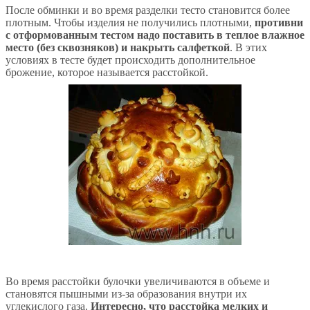
После обминки и во время разделки тесто становится более
плотным. Чтобы изделия не получились плотными,
противни
с отформованным тестом надо поставить в теплое влажное
место (без сквозняков) и накрыть салфеткой
. В этих
условиях в тесте будет происходить дополнительное
брожение, которое называется расстойкой.
Во время расстойки булочки увеличиваются в объеме и
становятся пышными из-за образования внутри их
углекислого газа.
Интересно, что расстойка мелких и