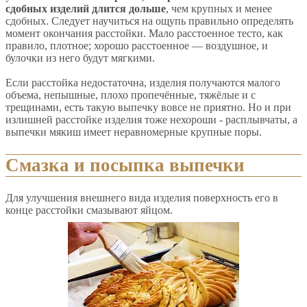
сдобных изделий длится дольше
, чем крупных и менее
сдобных. Следует научиться на ощупь правильно определять
момент окончания расстойки. Мало расстоенное тесто, как
правило, плотное; хорошо расстоенное — воздушное, и
булочки из него будут мягкими.
Если расстойка недостаточна, изделия получаются малого
объема, непышные, плохо пропечённые, тяжёлые и с
трещинами, есть такую выпечку вовсе не приятно. Но и при
излишней расстойке изделия тоже нехороши - расплывчаты, а
выпечки мякиш имеет неравномерные крупные поры.
Смазка и посыпка выпечки
Для улучшения внешнего вида изделия поверхность его в
конце расстойки смазывают яйцом.