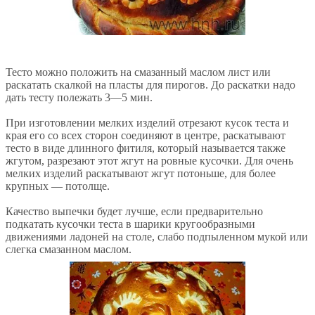
Тесто можно положить на смазанный маслом лист или
раскатать скалкой на пласты для пирогов. До раскатки надо
дать тесту полежать 3—5 мин.
При изготовлении мелких изделий отрезают кусок теста и
края его со всех сторон соединяют в центре, раскатывают
тесто в виде длинного фитиля, который называется также
жгутом, разрезают этот жгут на ровные кусочки. Для очень
мелких изделий раскатывают жгут потоньше, для более
крупных — потолще.
Качество выпечки будет лучше, если предварительно
подкатать кусочки теста в шарики кругообразными
движениями ладоней на столе, слабо подпыленном мукой или
слегка смазанном маслом.