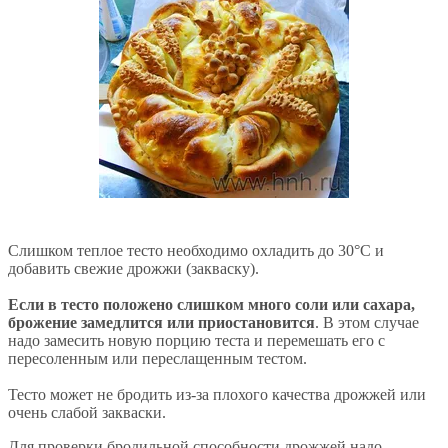
Слишком теплое тесто необходимо охладить до 30°С и
добавить свежие дрожжи (закваску).
Если в тесто положено слишком много соли или сахара,
брожение замедлится или приостановится
. В этом случае
надо замесить новую порцию теста и перемешать его с
пересоленным или переслащенным тестом.
Тесто может не бродить из-за плохого качества дрожжей или
очень слабой закваски.
Для проверки бродильной способности дрожжей надо