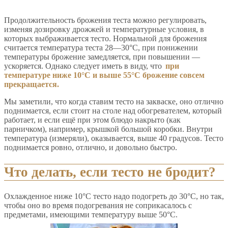
Продолжительность брожения теста можно регулировать,
изменяя дозировку дрожжей и температурные условия, в
которых выбраживается тесто. Нормальной для брожения
считается температура теста 28—30°С, при понижении
температуры брожение замедляется, при повышении —
ускоряется. Однако следует иметь в виду, что
при
температуре ниже 10°С и выше 55°C брожение совсем
прекращается.
Мы заметили, что когда ставим тесто на закваске, оно отлично
поднимается, если стоит на столе над обогревателем, который
работает, и если ещё при этом блюдо накрыто (как
парничком), например, крышкой большой коробки. Внутри
температура (измеряли), оказывается, выше 40 градусов. Тесто
поднимается ровно, отлично, и довольно быстро.
Что делать, если тесто не бродит?
Охлажденное ниже 10°С тесто надо подогреть до 30°С, но так,
чтобы оно во время подогревания не соприкасалось с
предметами, имеющими температуру выше 50°С.