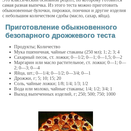
самая разная выпечка. Из этого теста можно приготовить
обыкновенные булочки, пирожки, пончики и другие изделия
с небольшим количеством сдобы (масло, сахар, яйца).
Приготовление обыкновенного
безопарного дрожжевого теста
Продукты; Количество
Мука пшеничная, чайные стаканы (250 мл); 1; 2; 3; 4
Сахарный песок, ст. ложки; 0—1/2; 0—1; 0—1,5; 0—2
Маргарин или масло растительное, ст. ложки; 0—1; 0—
2; 0—3; 0—4
Яйца, шт.; 0—1/4; 0—1/2; 0—3/4; 0—1
Дрожжи, г; 5; 10; 15; 20
Соль, чайные ложки; 1/8; 1/4; 1/3; 1/2
Вода или молоко, чайные стаканы; 1/4; 1/2; 3/4; 1
Выход выпеченных изделий, г; 250; 500; 750; 1000