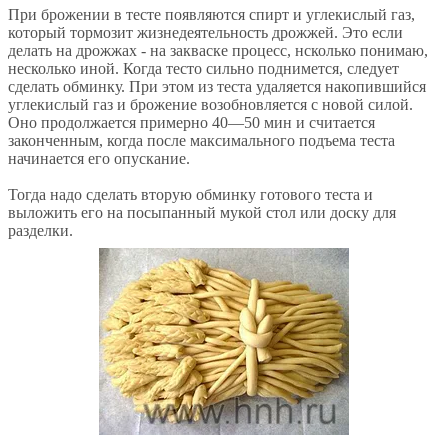
При брожении в тесте появляются спирт и углекислый газ,
который тормозит жизнедеятельность дрожжей. Это если
делать на дрожжах - на закваске процесс, нсколько понимаю,
несколько иной. Когда тесто сильно поднимется, следует
сделать обминку. При этом из теста удаляется накопившийся
углекислый газ и брожение возобновляется с новой силой.
Оно продолжается примерно 40—50 мин и считается
законченным, когда после максимального подъема теста
начинается его опускание.
Тогда надо сделать вторую обминку готового теста и
выложить его на посыпанный мукой стол или доску для
разделки.