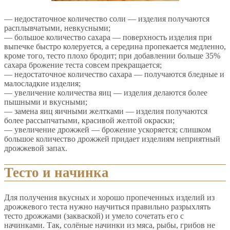
— недостаточное количество соли — изделия получаются
расплывчатыми, невкусными;
— большое количество сахара — поверхность изделия при
выпечке быстро колеруется, а середина пропекается медленно,
кроме того, тесто плохо бродит; при добавлении больше 35%
сахара брожение теста совсем прекращается;
— недостаточное количество сахара — получаются бледные и
малосладкие изделия;
— увеличение количества яиц — изделия делаются более
пышными и вкусными;
— замена яиц яичными желтками — изделия получаются
более рассыпчатыми, красивой желтой окраски;
— увеличение дрожжей — брожение ускоряется; слишком
большое количество дрожжей придает изделиям неприятный
дрожжевой запах.
Тесто и начинка
Для получения вкусных и хорошо пропеченных изделий из
дрожжевого теста нужно научиться правильно разрыхлять
тесто дрожжами (закваской) и умело сочетать его с
начинками. Так, солёные начинки из мяса, рыбы, грибов не