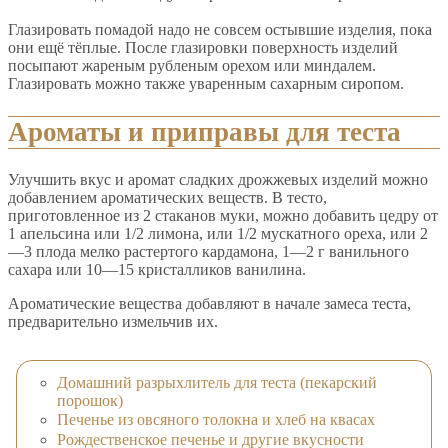
Глазировать помадой надо не совсем остывшие изделия, пока
они ещё тёплые. После глазировки поверхность изделий
посыпают жареным рубленым орехом или миндалем.
Глазировать можно также уваренным сахарным сиропом.
Ароматы и приправы для теста
Улучшить вкус и аромат сладких дрожжевых изделий можно
добавлением ароматических веществ. В тесто,
приготовленное из 2 стаканов муки, можно добавить цедру от
1 апельсина или 1/2 лимона, или 1/2 мускатного ореха, или 2
—3 плода мелко растертого кардамона, 1—2 г ванильного
сахара или 10—15 кристалликов ванилина.
Ароматические вещества добавляют в начале замеса теста,
предварительно измельчив их.
Домашний разрыхлитель для теста (пекарский
порошок)
Печенье из овсяного толокна и хлеб на квасах
Рождественское печенье и другие вкусности