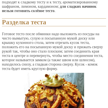
подходят к сладкому тесту и к тесту, ароматизированному
шафраном, лимоном, кардамоном;
для сладких начинок
нельзя готовить солёное тесто
.
Разделка теста
Готовое тесто после обминки надо выложить из посуды на
чисто вымытую, сухую и посыпанную мукой доску или
крышку кухонного стола, затем отрезать кусок теста,
положить его на посыпанную мукой доску и прижать сверху
рукой так, чтобы оно стало плоским; затем соединить края
теста в центре и перевернуть, чтобы место соединения теста,
которое называется замком (а также швом или шлюсом),
находилось снизу, а гладкая сторона сверху. Кусок - комок
теста будет иметь круглую форму.