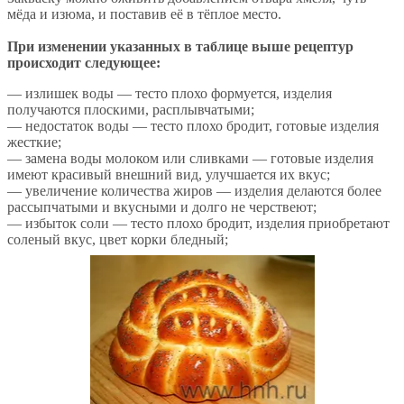
мёда и изюма, и поставив её в тёплое место.
При изменении указанных в таблице выше рецептур
происходит следующее:
— излишек воды — тесто плохо формуется, изделия
получаются плоскими, расплывчатыми;
— недостаток воды — тесто плохо бродит, готовые изделия
жесткие;
— замена воды молоком или сливками — готовые изделия
имеют красивый внешний вид, улучшается их вкус;
— увеличение количества жиров — изделия делаются более
рассыпчатыми и вкусными и долго не черствеют;
— избыток соли — тесто плохо бродит, изделия приобретают
соленый вкус, цвет корки бледный;